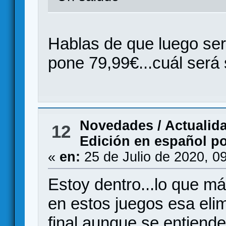
Hablas de que luego ser
pone 79,99€...cuál será 
Novedades / Actualid
12
Edición en español p
«
en:
25 de Julio de 2020, 0
Estoy dentro...lo que m
en estos juegos esa elim
final aunque se entiende