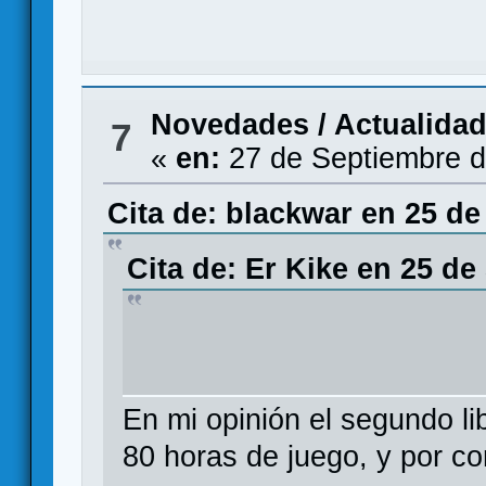
Novedades / Actualida
7
«
en:
27 de Septiembre d
Cita de: blackwar en 25 de
Cita de: Er Kike en 25 de
En mi opinión el segundo l
80 horas de juego, y por co