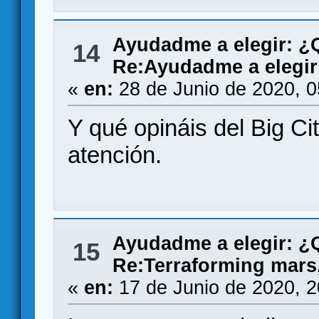
Ayudadme a elegir: 
14
Re:Ayudadme a elegir 
«
en:
28 de Junio de 2020, 
Y qué opináis del Big C
atención.
Ayudadme a elegir: 
15
Re:Terraforming mar
«
en:
17 de Junio de 2020, 