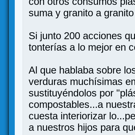
con otros consumos plást
suma y granito a granit
Si junto 200 acciones q
tonterías a lo mejor en c
Al que hablaba sobre los
verduras muchísimas e
sustituyéndolos por "plá
compostables...a nuestr
cuesta interiorizar lo..
a nuestros hijos para qu