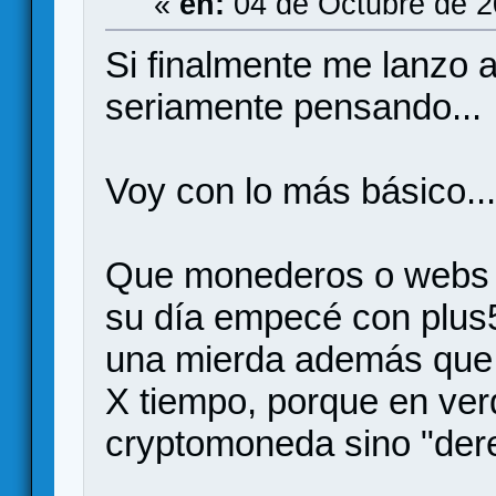
«
en:
04 de Octubre de 2
Si finalmente me lanzo 
seriamente pensando...
Voy con lo más básico..
Que monederos o webs 
su día empecé con plus5
una mierda además que s
X tiempo, porque en ve
cryptomoneda sino "dere