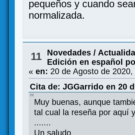
pequeños y cuando sean
normalizada.
Novedades / Actualid
11
Edición en español p
«
en:
20 de Agosto de 2020,
Cita de: JGGarrido en 20 d
Muy buenas, aunque también
tal cual la reseña por aquí 
.......
Un saludo