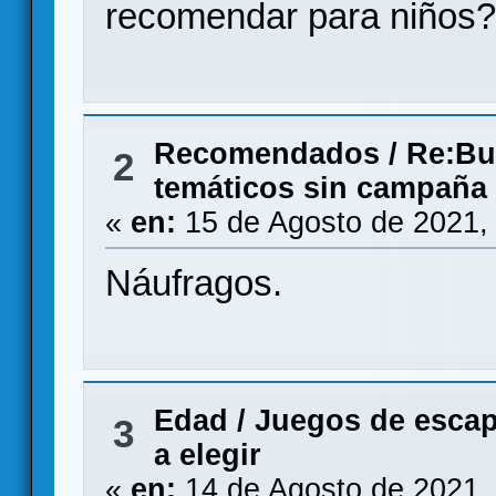
recomendar para niños
Recomendados
/
Re:Bu
2
temáticos sin campaña
«
en:
15 de Agosto de 2021,
Náufragos.
Edad
/
Juegos de escap
3
a elegir
«
en:
14 de Agosto de 2021,