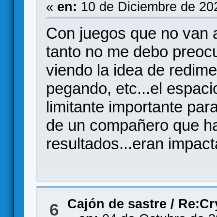
«
en:
10 de Diciembre de 20
Con juegos que no van a 
tanto no me debo preocu
viendo la idea de redime
pegando, etc...el espaci
limitante importante par
de un compañero que ha
resultados...eran impact
Cajón de sastre
/
Re:Cr
6