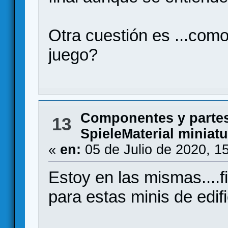
Otra cuestión es ...com
juego?
Componentes y partes
13
SpieleMaterial miniat
«
en:
05 de Julio de 2020, 1
Estoy en las mismas....f
para estas minis de edif