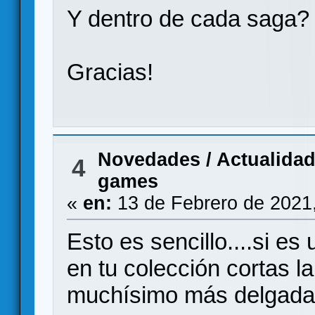
Y dentro de cada saga?
Gracias!
Novedades / Actualida
4
games
«
en:
13 de Febrero de 2021
Esto es sencillo....si e
en tu colección cortas l
muchísimo más delgada 