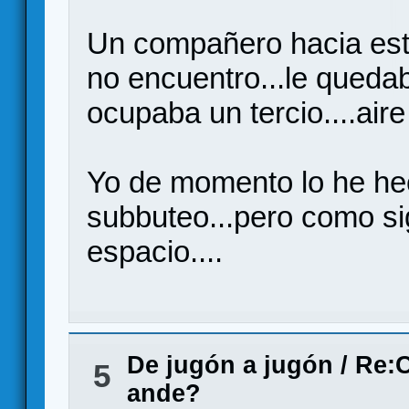
Un compañero hacia esto
no encuentro...le quedab
ocupaba un tercio....aire
Yo de momento lo he hec
subbuteo...pero como s
espacio....
De jugón a jugón
/
Re:C
5
ande?