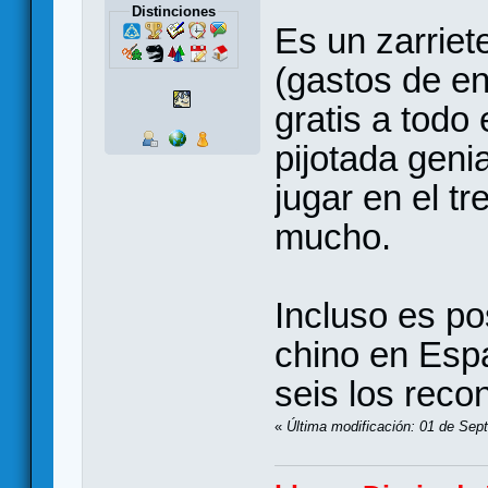
Distinciones
Es un zarrie
(gastos de en
gratis a todo
pijotada genia
jugar en el t
mucho.
Incluso es po
chino en Esp
seis los rec
«
Última modificación: 01 de Sep