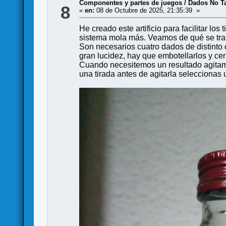
Componentes y partes de juegos
/
Dados No T
8
«
en:
08 de Octubre de 2025, 21:35:39 »
He creado este artificio para facilitar 
sistema mola más. Veamos de qué se tra
Son necesarios cuatro dados de distinto
gran lucidez, hay que embotellarlos y ce
Cuando necesitemos un resultado agitamo
una tirada antes de agitarla seleccionas