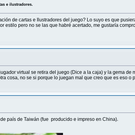
tas e ilustradores.
ación de cartas e Ilustradores del juego? Lo suyo es que pusiera
r estilo pero no se las que habré acertado, me gustaría compro
 jugador virtual se retira del juego (Dice a la caja) y la gema de
tra cosa, no se si porque lo juegan mal que creo que es eso o p
a de país de Taiwán (fue producido e impreso en China).