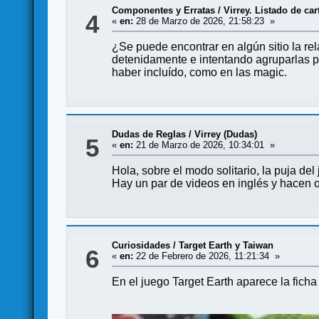
Componentes y Erratas
/
Virrey. Listado de car
4
«
en:
28 de Marzo de 2026, 21:58:23 »
¿Se puede encontrar en algún sitio la rel
detenidamente e intentando agruparlas po
haber incluído, como en las magic.
Dudas de Reglas
/
Virrey (Dudas)
5
«
en:
21 de Marzo de 2026, 10:34:01 »
Hola, sobre el modo solitario, la puja del
Hay un par de videos en inglés y hacen o
Curiosidades
/
Target Earth y Taiwan
6
«
en:
22 de Febrero de 2026, 11:21:34 »
En el juego Target Earth aparece la fich