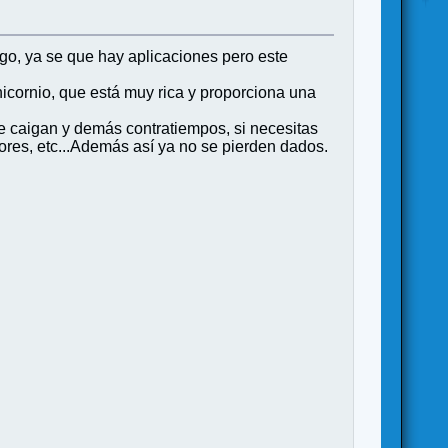
ego, ya se que hay aplicaciones pero este
icornio, que está muy rica y proporciona una
e caigan y demás contratiempos, si necesitas
lores, etc...Además así ya no se pierden dados.