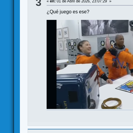
3
«
en:
01 de Abril de 2026, 23:07:29 »
¿Qué juego es ese?