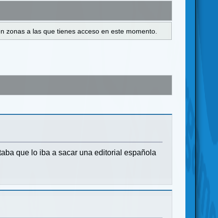
s en zonas a las que tienes acceso en este momento.
ba que lo iba a sacar una editorial española