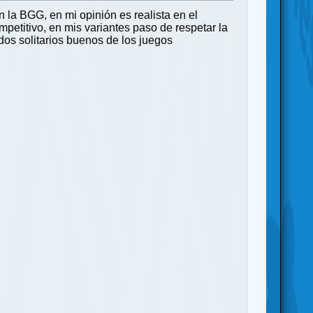
n la BGG, en mi opinión es realista en el
petitivo, en mis variantes paso de respetar la
dos solitarios buenos de los juegos