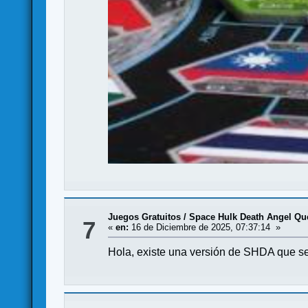
Juegos Gratuitos
/
Space Hulk Death Angel Qu
7
«
en:
16 de Diciembre de 2025, 07:37:14 »
Hola, existe una versión de SHDA que s