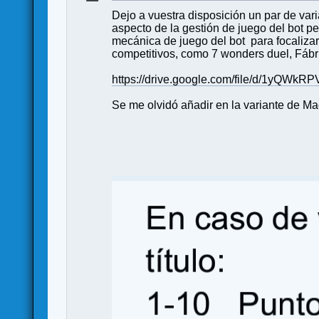
Dejo a vuestra disposición un par de varia
aspecto de la gestión de juego del bot p
mecánica de juego del bot para focalizar
competitivos, como 7 wonders duel, Fábri
https://drive.google.com/file/d/1yQ
Se me olvidó añadir en la variante de Maqu