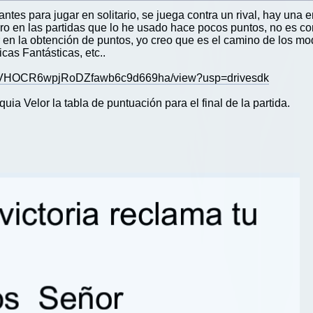
ntes para jugar en solitario, se juega contra un rival, hay una e
ero en las partidas que lo he usado hace pocos puntos, no es com
 en la obtención de puntos, yo creo que es el camino de los mo
cas Fantásticas, etc..
WkRPVHOCR6wpjRoDZfawb6c9d669ha/view?usp=drivesdk
ia Velor la tabla de puntuación para el final de la partida.