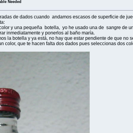
able Needed
los tiradas de dados cuando andamos escasos de superficie de ju
ta:
 color y una pequeña botella, yo he usado una de sangre de un
rrar inmediatamente y ponerlos al baño maría.
s la botella y ya está, no hay que estar pendiente de que no s
 un color, que te hacen falta dos dados pues seleccionas dos co