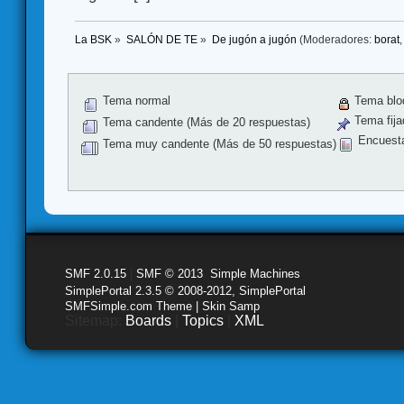
La BSK
»
SALÓN DE TE
»
De jugón a jugón
(Moderadores:
borat
Tema normal
Tema blo
Tema fija
Tema candente (Más de 20 respuestas)
Encuest
Tema muy candente (Más de 50 respuestas)
SMF 2.0.15
|
SMF © 2013
,
Simple Machines
SimplePortal 2.3.5 © 2008-2012, SimplePortal
SMFSimple.com Theme | Skin Samp
Sitemap:
Boards
|
Topics
|
XML