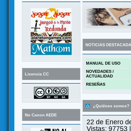
NOTICIAS DESTACAD
MANUAL DE USO
NOVEDADES /
Licencia CC
ACTUALIDAD
RESEÑAS
¿Quiénes somos?
No Canon AEDE
22 de Enero d
Vistas: 97753 