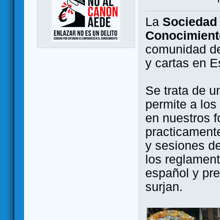
La
Sociedad 
Conocimient
comunidad de
y cartas en 
Se trata de u
permite a los
en nuestros f
practicamente
y sesiones d
los reglament
español y pr
surjan.