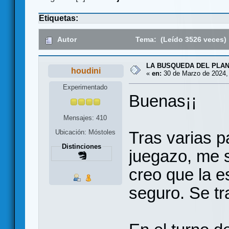
Etiquetas:
Autor
Tema: (Leído 3526 veces)
LA BUSQUEDA DEL PLANE
houdini
«
en:
30 de Marzo de 2024, 
Experimentado
Buenas¡¡
Mensajes: 410
Tras varias p
Ubicación: Móstoles
Distinciones
juegazo, me 
creo que la e
seguro. Se tra