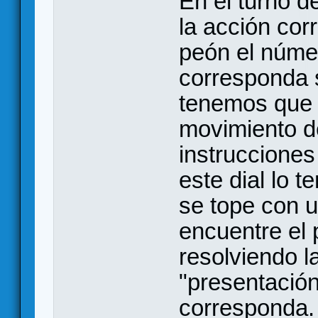
En el turno de
la acción cor
peón el núme
corresponda s
tenemos que m
movimiento de
instrucciones
este dial lo
se tope con u
encuentre el 
resolviendo l
"presentación
corresponda.