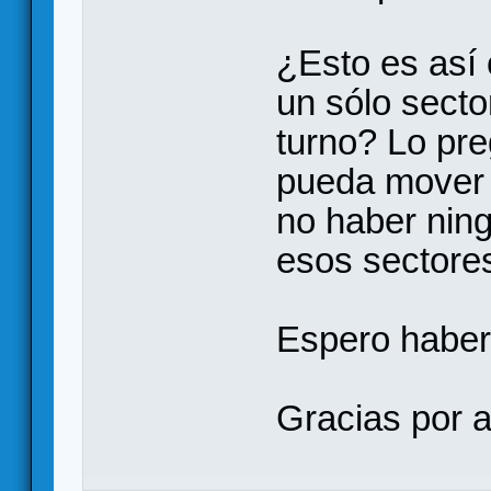
¿Esto es así 
un sólo secto
turno? Lo pre
pueda mover e
no haber nin
esos sectore
Espero haber
Gracias por a