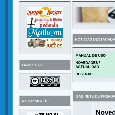
NOTICIAS DESTACAD
MANUAL DE USO
NOVEDADES /
Licencia CC
ACTUALIDAD
RESEÑAS
GABINETE DE PRENS
No Canon AEDE
Noved