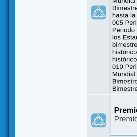
Mundial 
Bimestre
hasta la
005 Peri
Periodo 
los Est
bimestre
históric
históric
010 Peri
Mundial 
Bimestr
Bimestr
Premi
Premi