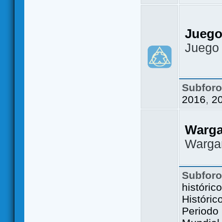
Juego
Juego
Subfor
2016
,
2
Warg
Warga
Subfor
históric
Históric
Periodo 