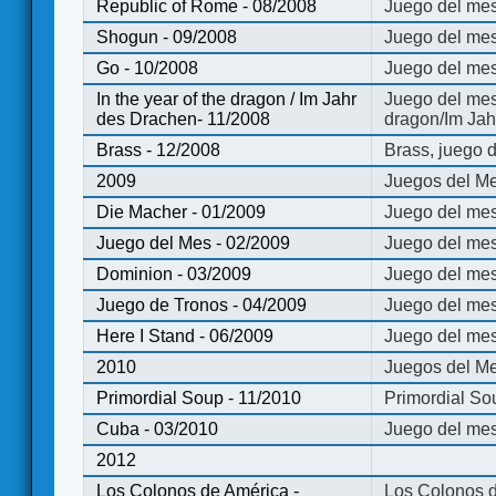
Republic of Rome - 08/2008
Juego del mes
Shogun - 09/2008
Juego del me
Go - 10/2008
Juego del mes
In the year of the dragon / Im Jahr
Juego del mes 
des Drachen- 11/2008
dragon/Im Jah
Brass - 12/2008
Brass, juego 
2009
Juegos del Me
Die Macher - 01/2009
Juego del mes
Juego del Mes - 02/2009
Juego del mes
Dominion - 03/2009
Juego del me
Juego de Tronos - 04/2009
Juego del mes
Here I Stand - 06/2009
Juego del mes
2010
Juegos del Me
Primordial Soup - 11/2010
Primordial So
Cuba - 03/2010
Juego del me
2012
Los Colonos de América -
Los Colonos d