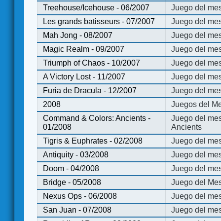
Treehouse/Icehouse - 06/2007
Juego del mes
Les grands batisseurs - 07/2007
Juego del mes
Mah Jong - 08/2007
Juego del me
Magic Realm - 09/2007
Juego del me
Triumph of Chaos - 10/2007
Juego del mes
A Victory Lost - 11/2007
Juego del mes
Furia de Dracula - 12/2007
Juego del mes
2008
Juegos del Me
Command & Colors: Ancients -
Juego del me
01/2008
Ancients
Tigris & Euphrates - 02/2008
Juego del mes
Antiquity - 03/2008
Juego del mes
Doom - 04/2008
Juego del mes
Bridge - 05/2008
Juego del Mes
Nexus Ops - 06/2008
Juego del mes
San Juan - 07/2008
Juego del mes