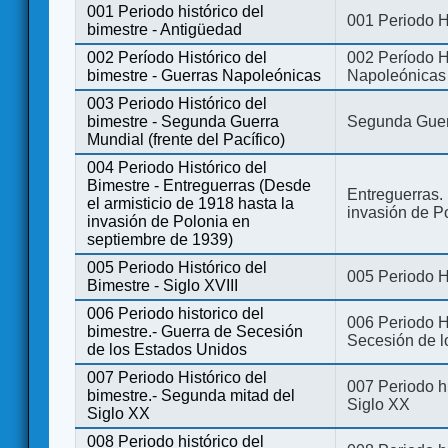
001 Periodo histórico del
001 Periodo H
bimestre - Antigüedad
002 Período Histórico del
002 Período Hi
bimestre - Guerras Napoleónicas
Napoleónicas
003 Periodo Histórico del
bimestre - Segunda Guerra
Segunda Guerr
Mundial (frente del Pacífico)
004 Periodo Histórico del
Bimestre - Entreguerras (Desde
Entreguerras. 
el armisticio de 1918 hasta la
invasión de P
invasión de Polonia en
septiembre de 1939)
005 Periodo Histórico del
005 Periodo Hi
Bimestre - Siglo XVIII
006 Periodo historico del
006 Periodo Hi
bimestre.- Guerra de Secesión
Secesión de l
de los Estados Unidos
007 Periodo Histórico del
007 Periodo h
bimestre.- Segunda mitad del
Siglo XX
Siglo XX
008 Periodo histórico del