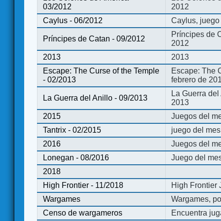
03/2012
2012
Caylus - 06/2012
Caylus, juego
Príncipes de 
Príncipes de Catan - 09/2012
2012
2013
2013
Escape: The Curse of the Temple
Escape: The C
- 02/2013
febrero de 20
La Guerra del
La Guerra del Anillo - 09/2013
2013
2015
Juegos del me
Tantrix - 02/2015
juego del mes 
2016
Juegos del m
Lonegan - 08/2016
Juego del mes
2018
High Frontier - 11/2018
High Frontier
Wargames
Wargames, po
Censo de wargameros
Encuentra jug