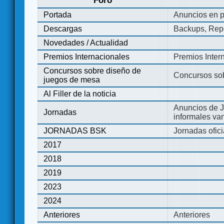
Foro
Portada
Anuncios en p
Descargas
Backups, Repo
Novedades / Actualidad
Premios Internacionales
Premios Inter
Concursos sobre diseño de
Concursos so
juegos de mesa
Al Filler de la noticia
Anuncios de J
Jornadas
informales va
JORNADAS BSK
Jornadas ofic
2017
2018
2019
2023
2024
Anteriores
Anteriores