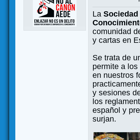
La
Sociedad 
Conocimient
comunidad de
y cartas en 
Se trata de u
permite a los
en nuestros f
practicamente
y sesiones d
los reglament
español y pr
surjan.