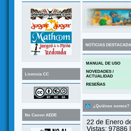
NOTICIAS DESTACAD
MANUAL DE USO
NOVEDADES /
Licencia CC
ACTUALIDAD
RESEÑAS
¿Quiénes somos?
No Canon AEDE
22 de Enero d
Vistas: 97886 