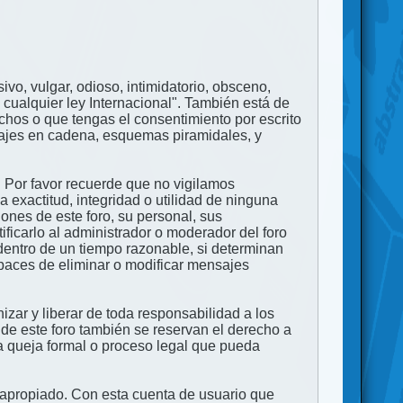
ivo, vulgar, odioso, intimidatorio, obsceno,
 cualquier ley Internacional". También está de
echos o que tengas el consentimiento por escrito
nsajes en cadena, esquemas piramidales, y
. Por favor recuerde que no vigilamos
exactitud, integridad o utilidad de ninguna
ones de este foro, su personal, sus
ficarlo al administrador o moderador del foro
dentro de un tiempo razonable, si determinan
apaces de eliminar o modificar mensajes
zar y liberar de toda responsabilidad a los
 de este foro también se reservan el derecho a
na queja formal o proceso legal que pueda
e apropiado. Con esta cuenta de usuario que