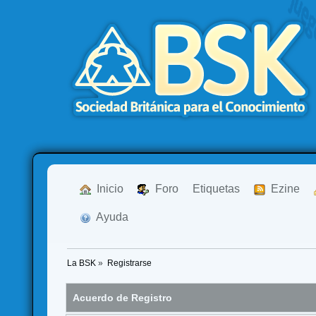
  Inicio
  Foro
Etiquetas
  Ezine
  Ayuda
La BSK
»
Registrarse
Acuerdo de Registro