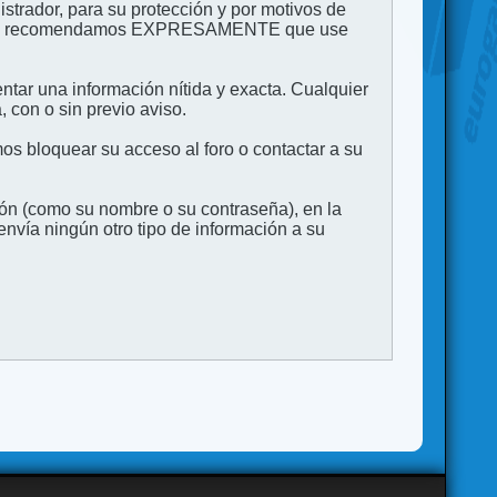
strador, para su protección y por motivos de
to. Le recomendamos EXPRESAMENTE que use
entar una información nítida y exacta. Cualquier
 con o sin previo aviso.
s bloquear su acceso al foro o contactar a su
ión (como su nombre o su contraseña), en la
vía ningún otro tipo de información a su