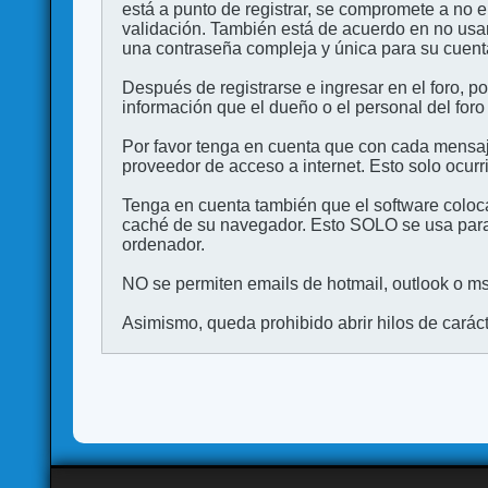
está a punto de registrar, se compromete a no 
validación. También está de acuerdo en no 
una contraseña compleja y única para su cuenta,
Después de registrarse e ingresar en el foro, p
información que el dueño o el personal del foro
Por favor tenga en cuenta que con cada mensaj
proveedor de acceso a internet. Esto solo ocurr
Tenga en cuenta también que el software coloca
caché de su navegador. Esto SOLO se usa para 
ordenador.
NO se permiten emails de hotmail, outlook o msn
Asimismo, queda prohibido abrir hilos de carácter