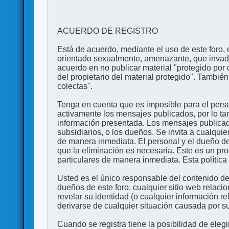
ACUERDO DE REGISTRO
Está de acuerdo, mediante el uso de este foro, e
orientado sexualmente, amenazante, que invada l
acuerdo en no publicar material "protegido por 
del propietario del material protegido". Tambi
colectas".
Tenga en cuenta que es imposible para el perso
activamente los mensajes publicados, por lo ta
información presentada. Los mensajes publicado
subsidiarios, o los dueños. Se invita a cualqui
de manera inmediata. El personal y el dueño de
que la eliminación es necesaria. Este es un pr
particulares de manera inmediata. Esta política 
Usted es el único responsable del contenido de
dueños de este foro, cualquier sitio web relaci
revelar su identidad (o cualquier información 
derivarse de cualquier situación causada por su
Cuando se registra tiene la posibilidad de ele