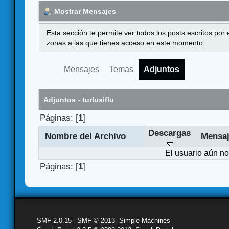
Mostrar Mensajes
Esta sección te permite ver todos los posts escritos por
zonas a las que tienes acceso en este momento.
Mensajes
Temas
Adjuntos
Adjuntos - turlusiflu
Páginas: [
1
]
Descargas
Nombre del Archivo
Mensa
El usuario aún no
Páginas: [
1
]
SMF 2.0.15
|
SMF © 2013
,
Simple Machines