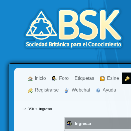
  Inicio
  Foro
Etiquetas
  Ezine
  Registrarse
  Webchat
  Ayuda
La BSK
»
Ingresar
Ingresar