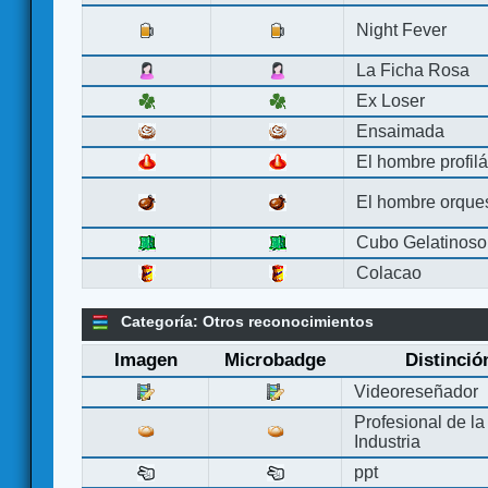
Night Fever
La Ficha Rosa
Ex Loser
Ensaimada
El hombre profilá
El hombre orque
Cubo Gelatinoso
Colacao
Categoría: Otros reconocimientos
Imagen
Microbadge
Distinció
Videoreseñador
Profesional de la
Industria
ppt