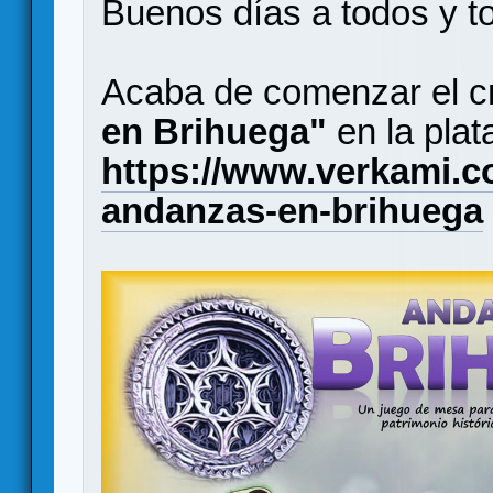
Buenos días a todos y t
Acaba de comenzar el c
en Brihuega"
en la pla
https://www.verkami.c
andanzas-en-brihuega