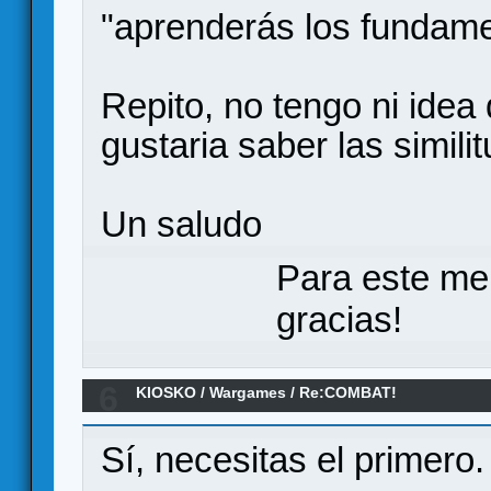
"aprenderás los fundame
Repito, no tengo ni idea
gustaria saber las simili
Un saludo
Para este me
gracias!
6
KIOSKO
/
Wargames
/
Re:COMBAT!
Sí, necesitas el primero.