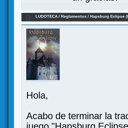
8
LUDOTECA
/
Reglamentos
/
Hapsburg Eclipse 
Hola,
Acabo de terminar la tr
juego "Hapsburg Eclipse"