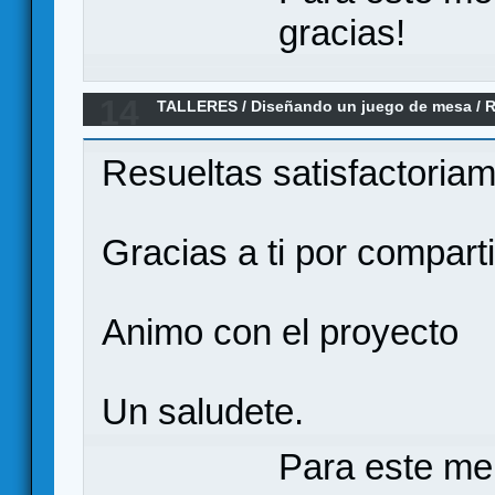
gracias!
14
TALLERES
/
Diseñando un juego de mesa
/
R
con mucha "madera santa")
Resueltas satisfactori
Gracias a ti por compartir
Animo con el proyecto
Un saludete.
Para este me