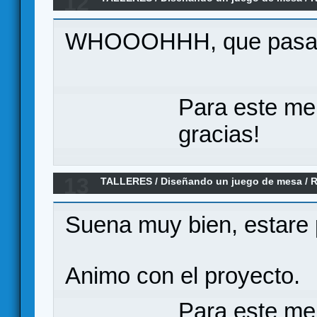
12
Honor
WHOOOHHH, que pasada 
Para este me
gracias!
13
TALLERES
/
Diseñando un juego de mesa
/
R
Honor
Suena muy bien, estare 
Animo con el proyecto.
Para este me