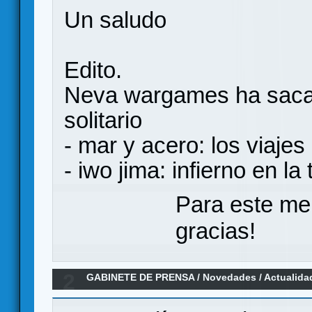
Un saludo
Edito.
Neva wargames ha saca
solitario
- mar y acero: los viaje
- iwo jima: infierno en la 
Para este me
gracias!
2
GABINETE DE PRENSA
/
Novedades / Actualida
Brihuega