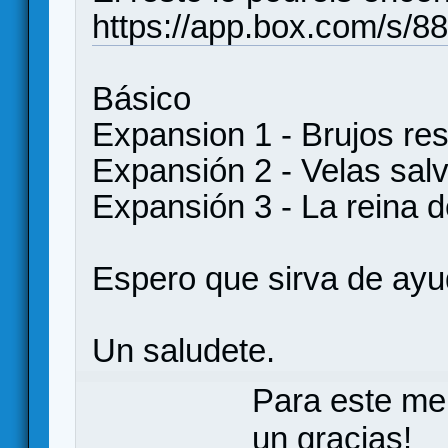
https://app.box.com/s/
Básico
Expansion 1 - Brujos re
Expansión 2 - Velas sal
Expansión 3 - La reina 
Espero que sirva de ay
Un saludete.
Para este me
un gracias!