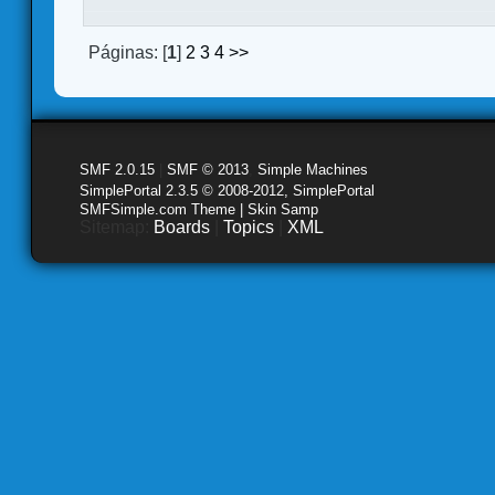
Páginas: [
1
]
2
3
4
>>
SMF 2.0.15
|
SMF © 2013
,
Simple Machines
SimplePortal 2.3.5 © 2008-2012, SimplePortal
SMFSimple.com Theme | Skin Samp
Sitemap:
Boards
|
Topics
|
XML