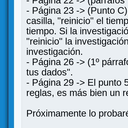
- Página 22 -> (párrafos
- Página 23 -> (Punto C) 
casilla, "reinicio" el tiem
tiempo. Si la investigació
"reinicio" la investigació
investigación.
- Página 26 -> (1º párraf
tus dados".
- Página 29 -> El punto 
reglas, es más bien un 
Próximamente lo probaré 