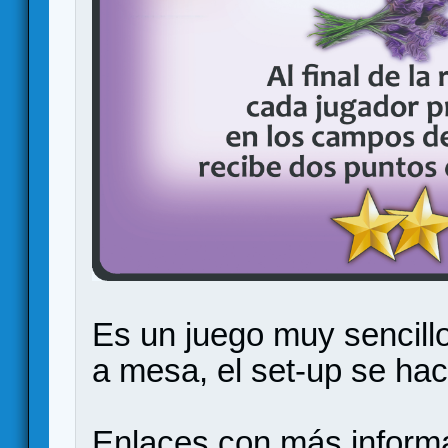
Es un juego muy sencillo
a mesa, el set-up se ha
Enlaces con más inform