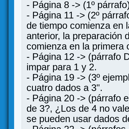
- Página 8 -> (1º párraf
- Página 11 -> (2º párra
de tiempo comienza en la
anterior, la preparación 
comienza en la primera c
- Página 12 -> (párrafo
impar para 1 y 2.
- Página 19 -> (3º ejempl
cuatro dados a 3".
- Página 20 -> (párrafo
de 3?, ¿Los de 4 no vale
se pueden usar dados de