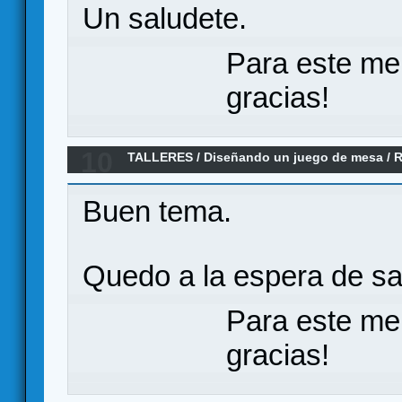
Un saludete.
Para este me
gracias!
10
TALLERES
/
Diseñando un juego de mesa
/
R
Buen tema.
Quedo a la espera de s
Para este me
gracias!