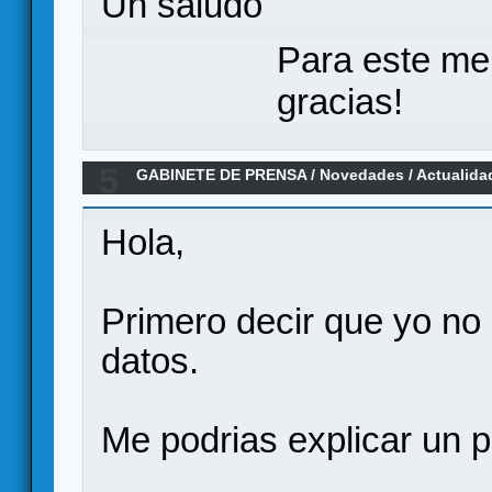
Un saludo
Para este me
gracias!
5
GABINETE DE PRENSA
/
Novedades / Actualida
por Pablo Garaizar
Hola,
Primero decir que yo no
datos.
Me podrias explicar un 