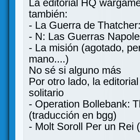
La editorial HQ wargames
también:
- La Guerra de Thatcher
- N: Las Guerras Napol
- La misión (agotado, p
mano....)
No sé si alguno más
Por otro lado, la editori
solitario
- Operation Bollebank: Th
(traducción en bgg)
- Molt Soroll Per un Rei 