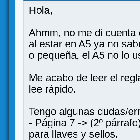
Hola,
Ahmm, no me di cuenta q
al estar en A5 ya no sabr
o pequeña, el A5 no lo 
Me acabo de leer el re
lee rápido.
Tengo algunas dudas/err
- Página 7 -> (2º párrafo
para llaves y sellos.