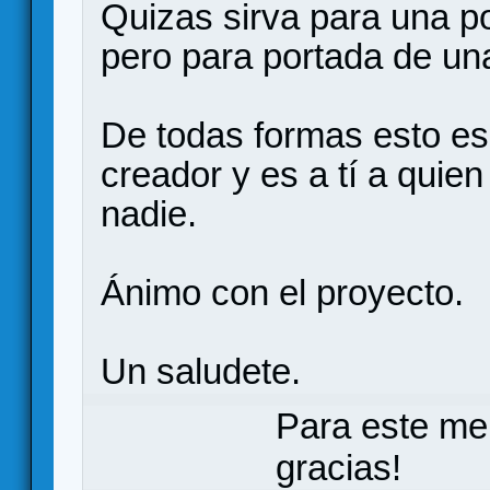
Quizas sirva para una po
pero para portada de u
De todas formas esto es 
creador y es a tí a quie
nadie.
Ánimo con el proyecto.
Un saludete.
Para este me
gracias!