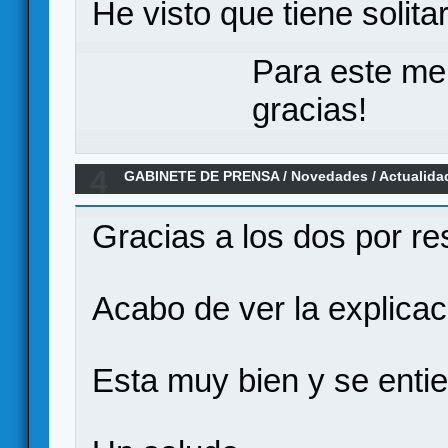
He visto que tiene solitar
Para este me
gracias!
4
GABINETE DE PRENSA
/
Novedades / Actualida
por Pablo Garaizar
Gracias a los dos por re
Acabo de ver la explicac
Esta muy bien y se enti