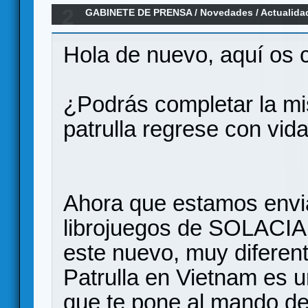
2
GABINETE DE PRENSA
/
Novedades / Actualida
Vietnam, pronto en Verkami
Hola de nuevo, aquí os 
¿Podrás completar la mis
patrulla regrese con vid
Ahora que estamos envi
librojuegos de SOLACIA
este nuevo, muy diferen
Patrulla en Vietnam es un
que te pone al mando de