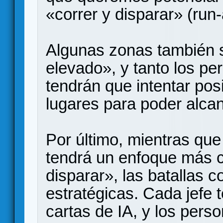
«correr y disparar» (run
Algunas zonas también s
elevado», y tanto los p
tendrán que intentar pos
lugares para poder alcan
Por último, mientras que 
tendrá un enfoque más c
disparar», las batallas c
estratégicas. Cada jefe 
cartas de IA, y los pers