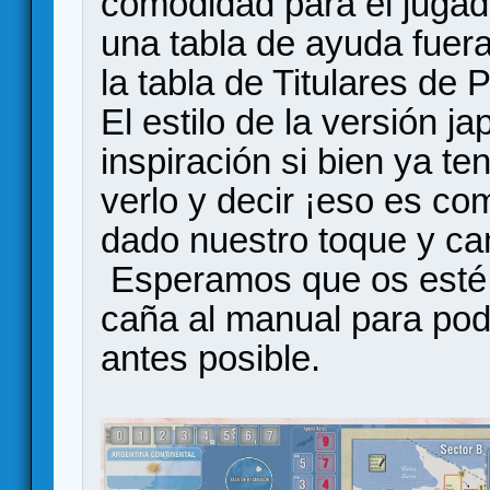
comodidad para el jugad
una tabla de ayuda fuera
la tabla de Titulares de 
El estilo de la versión j
inspiración si bien ya t
verlo y decir ¡eso es co
dado nuestro toque y c
Esperamos que os esté 
caña al manual para pod
antes posible.