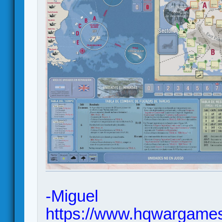
-Miguel
https://www.hqwargames