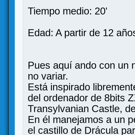
Tiempo medio: 20'
Edad: A partir de 12 año
Pues aquí ando con un nu
no variar.
Está inspirado libremen
del ordenador de 8bits 
Transylvanian Castle, de 
En él manejamos a un p
el castillo de Drácula pa