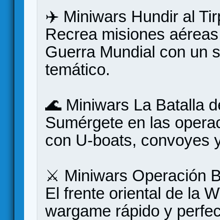
✈️ Miniwars Hundir al Tir
Recrea misiones aéreas
Guerra Mundial con un s
temático.
🌊 Miniwars La Batalla de
Sumérgete en las operac
con U-boats, convoyes y
⚔️ Miniwars Operación B
El frente oriental de la 
wargame rápido y perfect