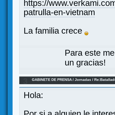
https://www.verkami.com
patrulla-en-vietnam
La familia crece
Para este me
un gracias!
3
GABINETE DE PRENSA
/
Jornadas
/
Re:Batallad
Hola:
Por si a alguien le inter