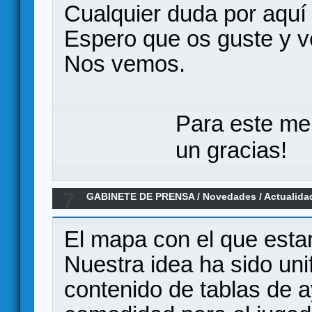
Cualquier duda por aquí 
Espero que os guste y v
Nos vemos.
Para este me
un gracias!
7
GABINETE DE PRENSA
/
Novedades / Actualida
las Malvinas 1982 - nuevo P150 de HEADQUA
El mapa con el que esta
Nuestra idea ha sido unif
contenido de tablas de a