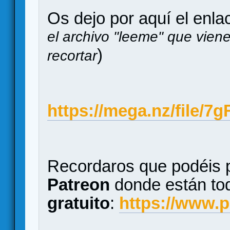
Os dejo por aquí el enla
el archivo "leeme" que viene
)
recortar
https://mega.nz/fil
Recordaros que podéis p
Patreon
donde están tod
gratuito
:
https://www.