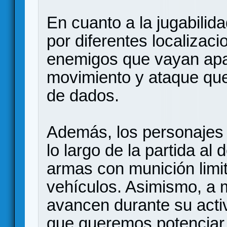
En cuanto a la jugabilid
por diferentes localizaci
enemigos que vayan apa
movimiento y ataque que
de dados.
Además, los personajes 
lo largo de la partida al
armas con munición limit
vehículos. Asimismo, a 
avancen durante su acti
que queremos potenciar