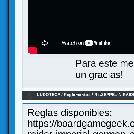
Para este me
un gracias!
5
LUDOTECA
/
Reglamentos
/
Re:ZEPPELIN RAID
Reglas disponibles:
https://boardgamegeek.