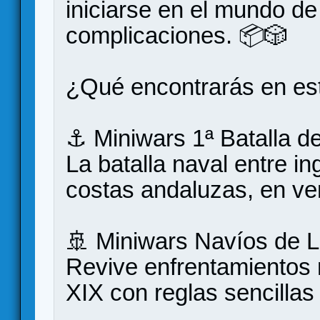
iniciarse en el mundo de 
complicaciones. 📦🎲
¿Qué encontrarás en es
⚓ Miniwars 1ª Batalla d
La batalla naval entre i
costas andaluzas, en ver
🚢 Miniwars Navíos de 
Revive enfrentamientos m
XIX con reglas sencillas