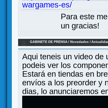
wargames-es/
Para este me
un gracias!
8
GABINETE DE PRENSA
/
Novedades / Actualida
Las Guerras Napoleónicas en español
Aqui teneis un video de 
podeis ver los componen
Estará en tiendas en bre
envíos a los preorder y
dias, lo anunciaremos e