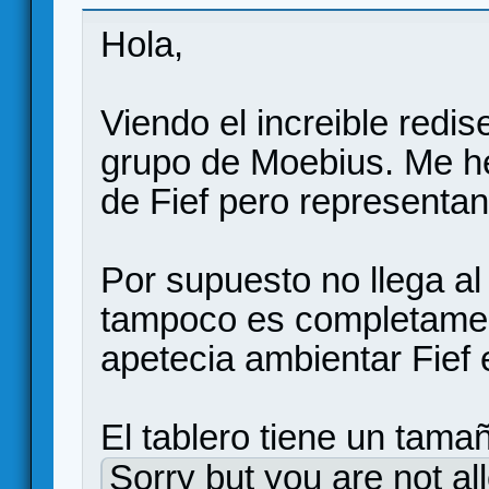
Hola,
Viendo el increible redi
grupo de Moebius. Me he
de Fief pero representan
Por supuesto no llega al
tampoco es completamen
apetecia ambientar Fief 
El tablero tiene un tama
Sorry but you are not al