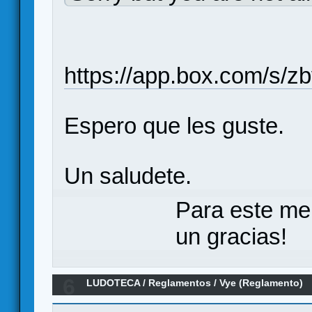
https://app.box.com/s/
Espero que les guste.
Un saludete.
Para este me
un gracias!
6
LUDOTECA
/
Reglamentos
/
Vye (Reglamento)