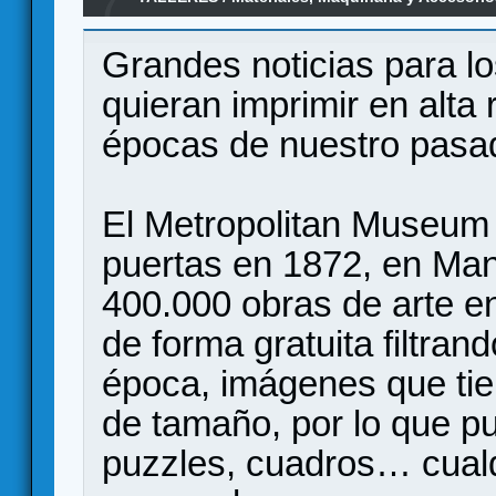
7
Metropolitan Museum of Art
Grandes noticias para l
quieran imprimir en alta
épocas de nuestro pasa
El Metropolitan Museum 
puertas en 1872, en Man
400.000 obras de arte e
de forma gratuita filtrand
época, imágenes que ti
de tamaño, por lo que p
puzzles, cuadros… cualq