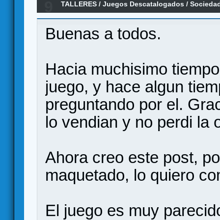
9
TALLERES
/
Juegos Descatalogados
/
Sociedad
Buenas a todos.
Hacia muchisimo tiempo
juego, y hace algun tiem
preguntando por el. Gra
lo vendian y no perdi la
Ahora creo este post, p
maquetado, lo quiero co
El juego es muy parecid