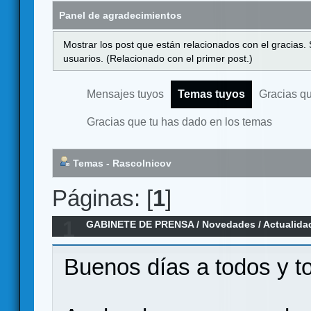
Panel de agradecimientos
Mostrar los post que están relacionados con el gracias.
usuarios. (Relacionado con el primer post.)
Mensajes tuyos
Temas tuyos
Gracias q
Gracias que tu has dado en los temas
Temas - Rascolnicov
Páginas: [
1
]
1
GABINETE DE PRENSA
/
Novedades / Actualida
Brihuega
Buenos días a todos y t