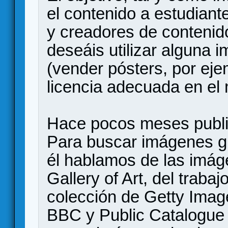
el contenido a estudiant
y creadores de contenido
deseáis utilizar alguna 
(vender pósters, por eje
licencia adecuada en el
Hace pocos meses public
Para buscar imágenes gra
él hablamos de las imáge
Gallery of Art, del trabaj
colección de Getty Image
BBC y Public Catalogue