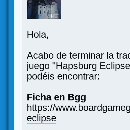
Hola,
Acabo de terminar la tr
juego "Hapsburg Eclipse"
podéis encontrar:
Ficha en Bgg
https://www.boardgame
eclipse