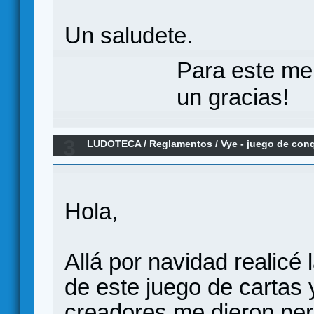
Un saludete.
Para este me
un gracias!
3
LUDOTECA
/
Reglamentos
/
Vye - juego de con
Hola,
Allá por navidad realicé
de este juego de cartas 
creadores me dieron per