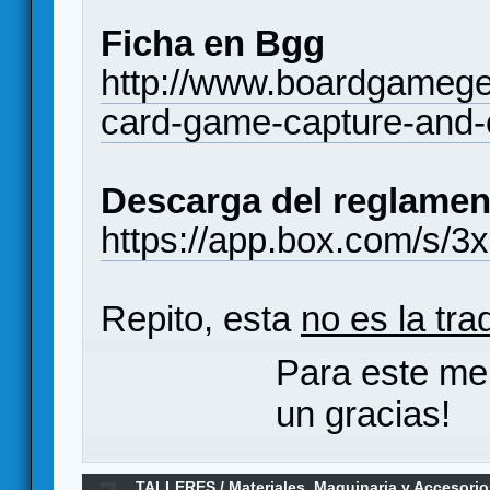
Ficha en Bgg
http://www.boardgameg
card-game-capture-and-
Descarga del reglamen
https://app.box.com/s/
Repito, esta
no es la tra
Para este me
un gracias!
TALLERES
/
Materiales, Maquinaria y Accesori