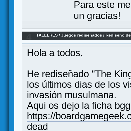
Para este me
un gracias!
4
TALLERES
/
Juegos rediseñados
/
Rediseño de
Últimos Visigodos
Hola a todos,
He rediseñado "The King
los últimos dias de los 
invasión musulmana.
Aqui os dejo la ficha bgg 
https://boardgamegeek.
dead