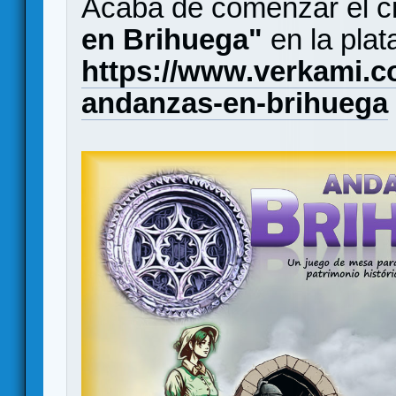
Acaba de comenzar el c
en Brihuega"
en la pla
https://www.verkami.c
andanzas-en-brihuega