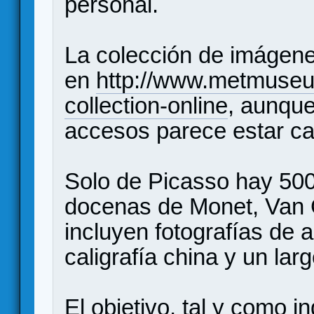
personal.
La colección de imágene
en
http://www.metmuseum
collection-online
, aunque
accesos parece estar c
Solo de Picasso hay 500
docenas de Monet, Van 
incluyen fotografías de a
caligrafía china y un lar
El objetivo, tal y como i