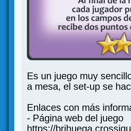
Es un juego muy sencillo
a mesa, el set-up se ha
Enlaces con más inform
- Página web del juego
https://brihuega.crossiqu