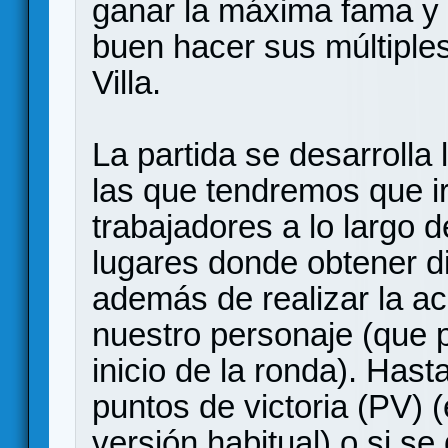
ganar la máxima fama y
buen hacer sus múltiples
Villa.
La partida se desarrolla 
las que tendremos que i
trabajadores a lo largo 
lugares donde obtener di
además de realizar la a
nuestro personaje (que 
inicio de la ronda). Has
puntos de victoria (PV) (
versión habitual) o si s