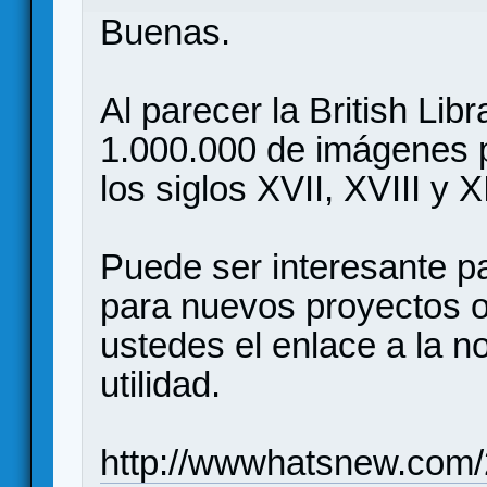
Buenas.
Al parecer la British Lib
1.000.000 de imágenes pa
los siglos XVII, XVIII y X
Puede ser interesante p
para nuevos proyectos 
ustedes el enlace a la n
utilidad.
http://wwwhatsnew.com/20