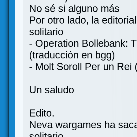
No sé si alguno más
Por otro lado, la editori
solitario
- Operation Bollebank: T
(traducción en bgg)
- Molt Soroll Per un Rei
Un saludo
Edito.
Neva wargames ha saca
solitario