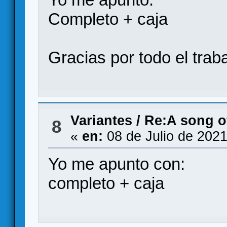
Completo + caja
Gracias por todo el trab
Variantes
/
Re:A song o
8
«
en:
08 de Julio de 2021
Yo me apunto con:
completo + caja