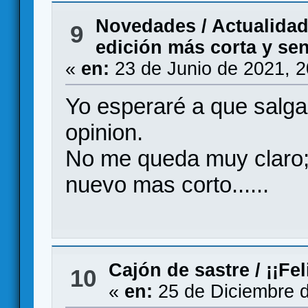
Novedades / Actualida
9
edición más corta y sen
«
en:
23 de Junio de 2021, 
Yo esperaré a que salga
opinion.
No me queda muy claro; 
nuevo mas corto......
Cajón de sastre
/
¡¡Fe
10
«
en:
25 de Diciembre d