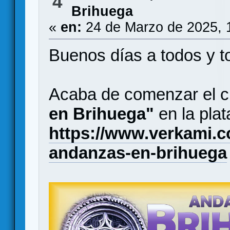
4
Brihuega
«
en:
24 de Marzo de 2025, 
Buenos días a todos y t
Acaba de comenzar el 
en Brihuega"
en la pla
https://www.verkami.c
andanzas-en-brihuega