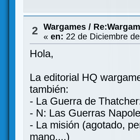
Wargames
/
Re:Wargame
2
«
en:
22 de Diciembre de
Hola,
La editorial HQ wargames
también:
- La Guerra de Thatcher
- N: Las Guerras Napol
- La misión (agotado, p
mano....)