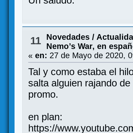
Un saludo.
Novedades / Actualid
11
Nemo’s War, en españ
«
en:
27 de Mayo de 2020, 0
Tal y como estaba el hil
salta alguien rajando de
promo.
en plan:
https://www.youtube.c