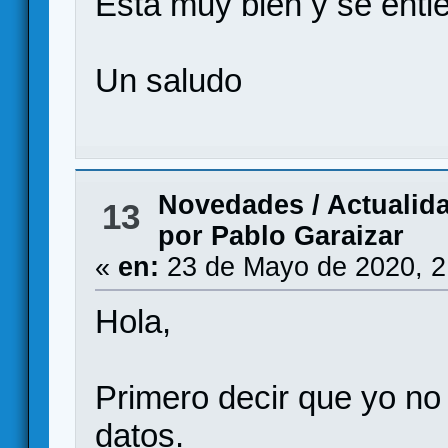
Esta muy bien y se ent
Un saludo
Novedades / Actualid
13
por Pablo Garaizar
«
en:
23 de Mayo de 2020, 2
Hola,
Primero decir que yo no
datos.