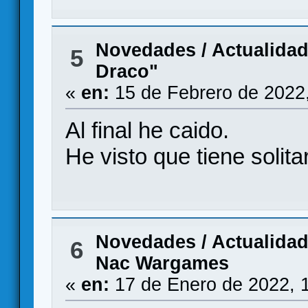
Novedades / Actualida
5
Draco"
«
en:
15 de Febrero de 2022
Al final he caido.
He visto que tiene solitar
Novedades / Actualida
6
Nac Wargames
«
en:
17 de Enero de 2022, 