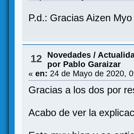
P.d.: Gracias Aizen Myo
Novedades / Actualid
12
por Pablo Garaizar
«
en:
24 de Mayo de 2020, 0
Gracias a los dos por r
Acabo de ver la explicac