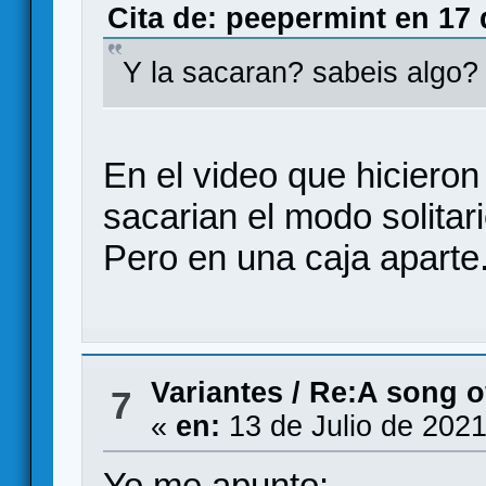
Cita de: peepermint en 17 
Y la sacaran? sabeis algo?
En el video que hicieron
sacarian el modo solitari
Pero en una caja aparte
Variantes
/
Re:A song o
7
«
en:
13 de Julio de 2021
Yo me apunto: