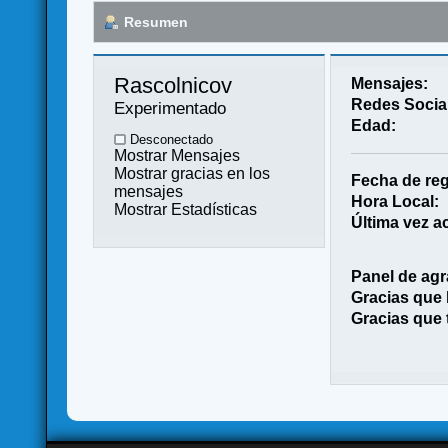
Resumen
Rascolnicov 
Mensajes:
Redes Socia
Experimentado
Edad:
Desconectado
Mostrar Mensajes
Mostrar gracias en los
Fecha de reg
mensajes
Hora Local:
Mostrar Estadísticas
Última vez ac
Panel de agr
Gracias que
Gracias que 