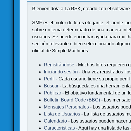
Bienvenido/a a La BSK, creado con el softwa
SMF es el motor de foros elegante, eficiente, po
sobre un tema determinado de una manera intel
usuarios. Se puede encontrar ayuda para muchas
sección relevante o bien seleccionando alguno 
oficial de Simple Machines.
Registrándose
- Muchos foros requieren q
Iniciando sesión
- Una vez registrados, lo
Perfil
- Cada usuario tiene su propio perfil
Buscar
- La búsqueda es una herramienta 
Publicar
- El objetivo fundamental de un fo
Bulletin Board Code (BBC)
- Los mensaje
Mensajes Personales
- Los usuarios pued
Lista de Usuarios
- La lista de usuarios m
Calendario
- Los usuarios pueden hacer u
Características
- Aquí hay una lista de la