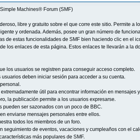
re Simple Machines® Forum (SMF)
deroso, libre y gratuito sobre el que corre este sitio. Permite a
igente y ordenada. Además, posee un gran número de funcional
 de estas funcionalidades de SMF bien haciendo clic en el ico
de los enlaces de esta página. Estos enlaces te llevarán a la d
ue los usuarios se registren para conseguir acceso completo.
s usuarios deben iniciar sesión para acceder a su cuenta.
 personal.
extremadamente útil para encontrar información en mensajes y
ro, la publicación permite a los usuarios expresarse.
s pueden ser sazonados con un poco de BBC.
en enviarse mensajes personales entre ellos.
uestra todos los miembros de un foro.
n seguimiento de eventos, vacaciones y cumpleaños con el cal
s características más populares de SMF.