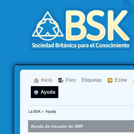
  Inicio
  Foro
Etiquetas
  Ezine
  Ayuda
La BSK
»
Ayuda
Ayuda de Usuario de SMF