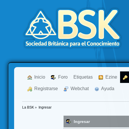
  Inicio
  Foro
Etiquetas
  Ezine
  Registrarse
  Webchat
  Ayuda
La BSK
»
Ingresar
Ingresar