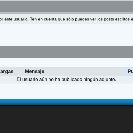
 por este usuario. Ten en cuenta que sólo puedes ver los posts escrito
argas
Mensaje
P
El usuario aún no ha publicado ningún adjunto.