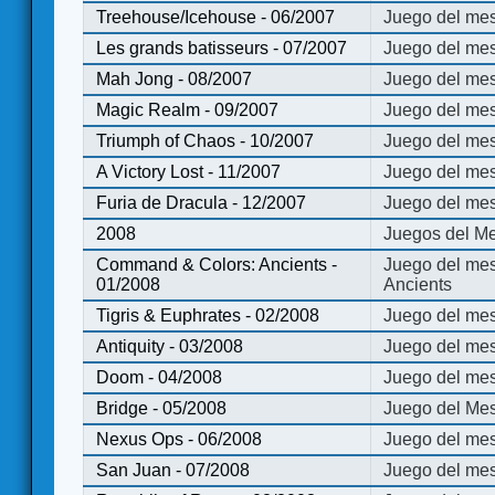
Treehouse/Icehouse - 06/2007
Juego del mes
Les grands batisseurs - 07/2007
Juego del mes
Mah Jong - 08/2007
Juego del me
Magic Realm - 09/2007
Juego del me
Triumph of Chaos - 10/2007
Juego del mes
A Victory Lost - 11/2007
Juego del mes
Furia de Dracula - 12/2007
Juego del mes
2008
Juegos del Me
Command & Colors: Ancients -
Juego del me
01/2008
Ancients
Tigris & Euphrates - 02/2008
Juego del mes
Antiquity - 03/2008
Juego del mes
Doom - 04/2008
Juego del mes
Bridge - 05/2008
Juego del Mes
Nexus Ops - 06/2008
Juego del mes
San Juan - 07/2008
Juego del mes