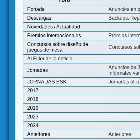
Foro
Portada
Anuncios en p
Descargas
Backups, Repo
Novedades / Actualidad
Premios Internacionales
Premios Inter
Concursos sobre diseño de
Concursos so
juegos de mesa
Al Filler de la noticia
Anuncios de J
Jornadas
informales va
JORNADAS BSK
Jornadas ofic
2017
2018
2019
2023
2024
Anteriores
Anteriores