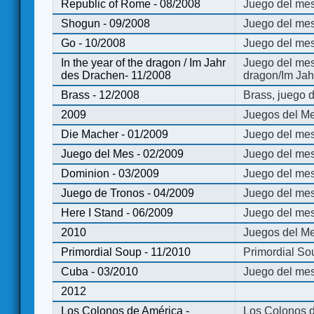
Republic of Rome - 08/2008
Juego del mes
Shogun - 09/2008
Juego del me
Go - 10/2008
Juego del mes
In the year of the dragon / Im Jahr
Juego del mes 
des Drachen- 11/2008
dragon/Im Jah
Brass - 12/2008
Brass, juego 
2009
Juegos del Me
Die Macher - 01/2009
Juego del mes
Juego del Mes - 02/2009
Juego del mes
Dominion - 03/2009
Juego del me
Juego de Tronos - 04/2009
Juego del mes
Here I Stand - 06/2009
Juego del mes
2010
Juegos del Me
Primordial Soup - 11/2010
Primordial So
Cuba - 03/2010
Juego del me
2012
Los Colonos de América -
Los Colonos d