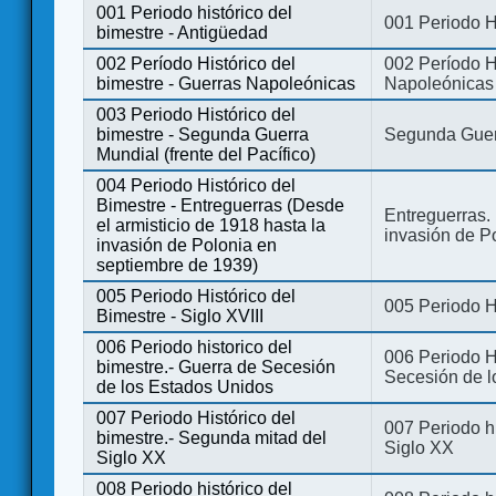
001 Periodo histórico del
001 Periodo H
bimestre - Antigüedad
002 Período Histórico del
002 Período Hi
bimestre - Guerras Napoleónicas
Napoleónicas
003 Periodo Histórico del
bimestre - Segunda Guerra
Segunda Guerr
Mundial (frente del Pacífico)
004 Periodo Histórico del
Bimestre - Entreguerras (Desde
Entreguerras. 
el armisticio de 1918 hasta la
invasión de P
invasión de Polonia en
septiembre de 1939)
005 Periodo Histórico del
005 Periodo Hi
Bimestre - Siglo XVIII
006 Periodo historico del
006 Periodo Hi
bimestre.- Guerra de Secesión
Secesión de l
de los Estados Unidos
007 Periodo Histórico del
007 Periodo h
bimestre.- Segunda mitad del
Siglo XX
Siglo XX
008 Periodo histórico del