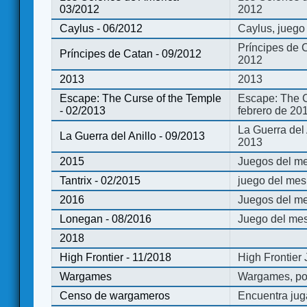
03/2012
2012
Caylus - 06/2012
Caylus, juego
Príncipes de 
Príncipes de Catan - 09/2012
2012
2013
2013
Escape: The Curse of the Temple
Escape: The C
- 02/2013
febrero de 20
La Guerra del
La Guerra del Anillo - 09/2013
2013
2015
Juegos del me
Tantrix - 02/2015
juego del mes 
2016
Juegos del m
Lonegan - 08/2016
Juego del mes
2018
High Frontier - 11/2018
High Frontier
Wargames
Wargames, po
Censo de wargameros
Encuentra jug