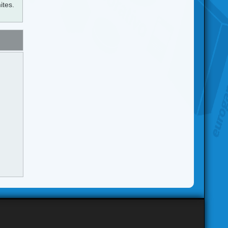
ites.