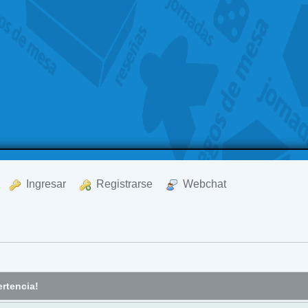
  Ingresar
  Registrarse
  Webchat
rtencia!