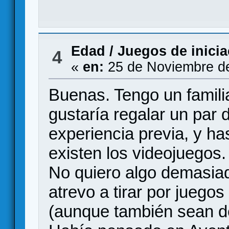
Edad
/
Juegos de inicia
4
«
en:
25 de Noviembre de
Buenas. Tengo un famili
gustaría regalar un par
experiencia previa, y ha
existen los videojuegos.
No quiero algo demasiad
atrevo a tirar por juego
(aunque también sean de