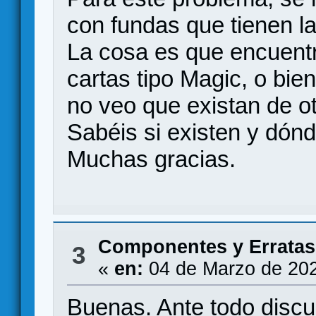
con fundas que tienen la
La cosa es que encuentr
cartas tipo Magic, o bie
no veo que existan de o
Sabéis si existen y dón
Muchas gracias.
Componentes y Erratas
3
«
en:
04 de Marzo de 202
Buenas. Ante todo discu