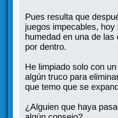
Pues resulta que despué
juegos impecables, hoy
humedad en una de las c
por dentro.
He limpiado solo con un 
algún truco para elimina
que temo que se expan
¿Alguien que haya pasa
algún consejo?