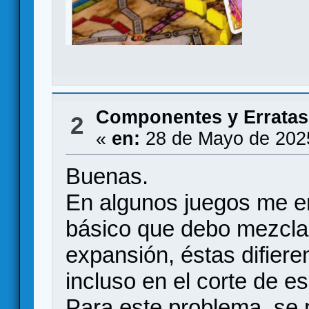
Componentes y Erratas
2
«
en:
28 de Mayo de 202
Buenas.
En algunos juegos me e
básico que debo mezcla
expansión, éstas difiere
incluso en el corte de e
Para este problema, se 