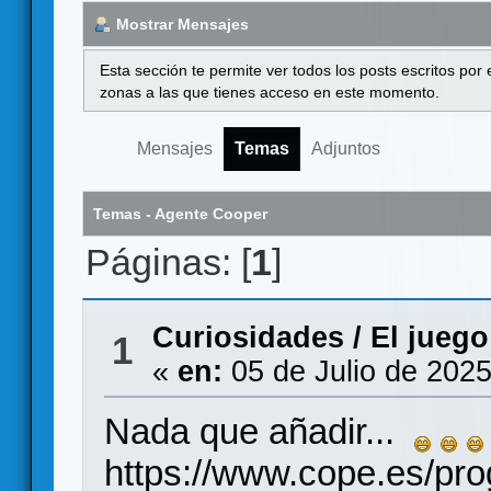
Mostrar Mensajes
Esta sección te permite ver todos los posts escritos por
zonas a las que tienes acceso en este momento.
Mensajes
Temas
Adjuntos
Temas - Agente Cooper
Páginas: [
1
]
Curiosidades
/
El jueg
1
«
en:
05 de Julio de 2025
Nada que añadir...
https://www.cope.es/pr