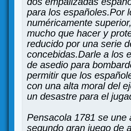
dos empalizadas españo
para los españoles.Por l
numéricamente superior, 
mucho que hacer y prote
reducido por una serie d
concebidas.Darle a los
de asedio para bombardea
permitir que los español
con una alta moral del 
un desastre para el jugad
Pensacola 1781 se une
segundo gran juego de as