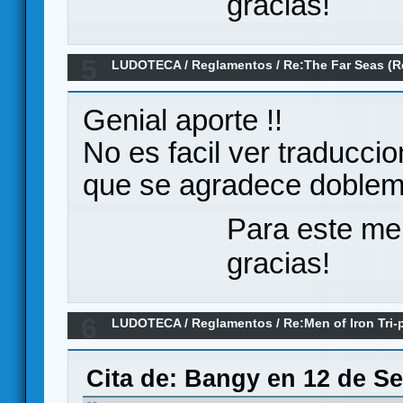
gracias!
5
LUDOTECA
/
Reglamentos
/
Re:The Far Seas (
Genial aporte !!
No es facil ver traduccio
que se agradece doble
Para este me
gracias!
6
LUDOTECA
/
Reglamentos
/
Re:Men of Iron Tri
Cita de: Bangy en 12 de Se