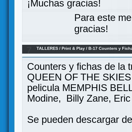
¡Muchas gracias!
Para este me
gracias!
7
TALLERES
/
Print & Play
/
B-17 Counters y Fich
personajes
Counters y fichas de la t
QUEEN OF THE SKIES co
pelicula MEMPHIS BELL
Modine, Billy Zane, Eric S
Se pueden descargar de