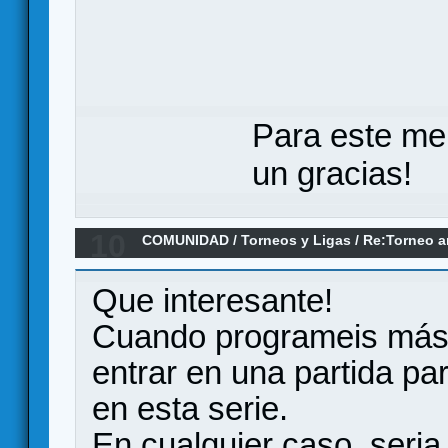
Para este me
un gracias!
10
COMUNIDAD
/
Torneos y Ligas
/
Re:Torneo a
Que interesante!
Cuando programeis más p
entrar en una partida par
en esta serie.
En cualquier caso, seria 