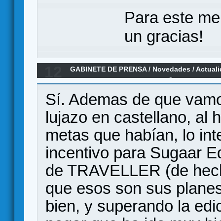
Para este me
un gracias!
12
GABINETE DE PRENSA
/
Novedades / Actual
TRAVELLER 2da Ed. en ESPAÑOL y superando
Sí. Ademas de que vamos
lujazo en castellano, al
metas que habían, lo in
incentivo para Sugaar Ed
de TRAVELLER (de hech
que esos son sus planes
bien, y superando la edi