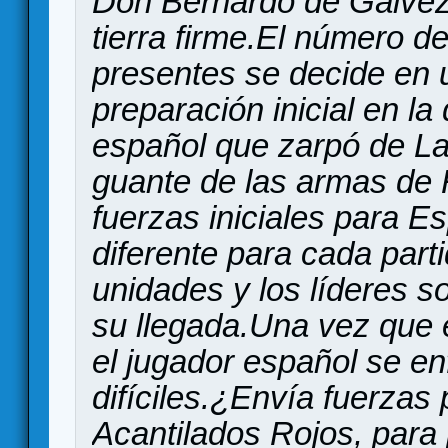
Don Bernardo de Gálve
tierra firme.El número d
presentes se decide en u
preparación inicial en la 
español que zarpó de L
guante de las armas de R
fuerzas iniciales para 
diferente para cada part
unidades y los líderes so
su llegada.Una vez que e
el jugador español se en
difíciles.¿Envía fuerzas 
Acantilados Rojos, para 