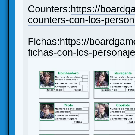
Counters:
https://board
counters-con-los-person
Fichas:
https://boardgam
fichas-con-los-personaj