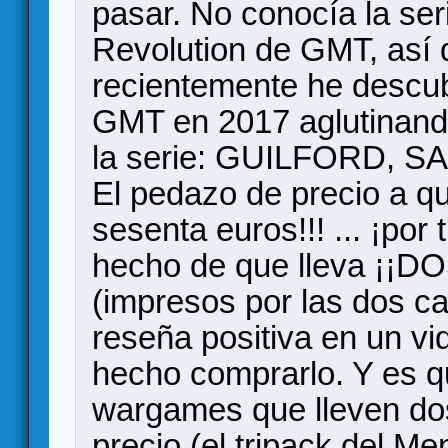
pasar. No conocía la ser
Revolution de GMT, así 
recientemente he descub
GMT en 2017 aglutinando
la serie: GUILFORD,
El pedazo de precio a q
sesenta euros!!! ... ¡por 
hecho de que lleva ¡¡
(impresos por las dos ca
reseña positiva en un vi
hecho comprarlo. Y es 
wargames que lleven do
precio (el tripack del M