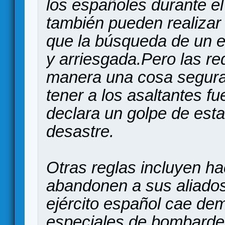
los españoles durante el
también pueden realizar l
que la búsqueda de un e
y arriesgada.Pero las r
manera una cosa segura p
tener a los asaltantes f
declara un golpe de esta
desastre.
Otras reglas incluyen ha
abandonen a sus aliados
ejército español cae de
especiales de bombardeo