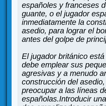
españoles y franceses d
guante, o el jugador es
inmediatamente la const
asedio, para lograr el 
antes del golpe de princ
El jugador británico est
debe emplear sus peque
agresivas y a menudo arr
construcción del asedio,
preocupar a las líneas d
españolas.Introducir un