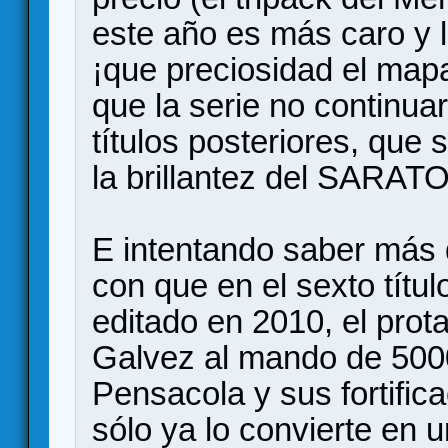
este año es más caro y l
¡que preciosidad el ma
que la serie no continua
títulos posteriores, que
la brillantez del SARAT
E intentando saber más 
con que en el sexto tít
editado en 2010, el prot
Galvez al mando de 5000
Pensacola y sus fortific
sólo ya lo convierte en u