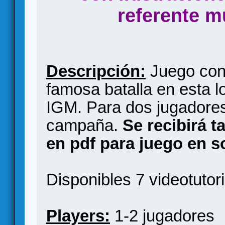
referente m
Descripción:
Juego con 
famosa batalla en esta l
IGM. Para dos jugadores
campaña.
Se recibirá t
en pdf para juego en so
Disponibles 7 videotutori
Players:
1-2 jugadores