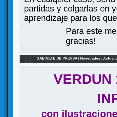
partidas y colgarlas en 
aprendizaje para los qu
Para este me
gracias!
11
GABINETE DE PRENSA
/
Novedades / Actuali
- STEEL INFERNO con ilustraciones de JAC
VERDUN 1
IN
con ilustracion