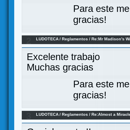
Para este me
gracias!
2
LUDOTECA
/
Reglamentos
/
Re:Mr Madison's Wa
1812 (Reglamento)
Excelente trabajo
Muchas gracias
Para este me
gracias!
3
LUDOTECA
/
Reglamentos
/
Re:Almost a Miracl