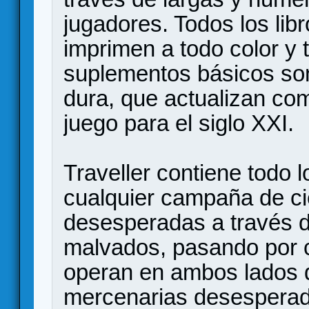
jugadores. Todos los lib
imprimen a todo color y t
suplementos básicos son
dura, que actualizan co
juego para el siglo XXI.
Traveller contiene todo 
cualquier campaña de cie
desesperadas a través de
malvados, pasando por c
operan en ambos lados d
mercenarias desesperad