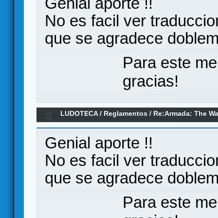
Genial aporte !!
No es facil ver traduccio
que se agradece doble
Para este me
gracias!
4
LUDOTECA
/
Reglamentos
/
Re:Armada: The Wa
(Reglamento)
Genial aporte !!
No es facil ver traduccio
que se agradece doble
Para este me