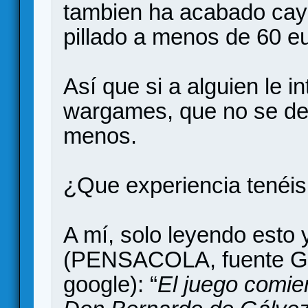
tambien ha acabado cay
pillado a menos de 60 eu
Así que si a alguien le i
wargames, que no se de
menos.
¿Que experiencia tenéis
A mí, solo leyendo esto
(PENSACOLA, fuente G
google): “
El juego comien