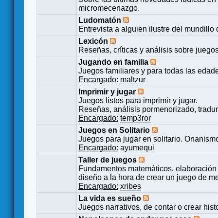
micromecenazgo.
Ludomatón
Entrevista a alguien ilustre del mundillo
Lexicón
Reseñas, críticas y análisis sobre juego
Jugando en familia
Juegos familiares y para todas las edad
Encargado:
maltzur
Imprimir y jugar
Juegos listos para imprimir y jugar.
Reseñas, análisis pormenorizado, tradu
Encargado:
temp3ror
Juegos en Solitario
Juegos para jugar en solitario. Onanismo
Encargado:
ayumequi
Taller de juegos
Fundamentos matemáticos, elaboración 
diseño a la hora de crear un juego de m
Encargado:
xribes
La vida es sueño
Juegos narrativos, de contar o crear hist