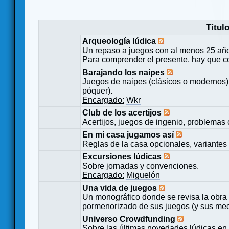
Títul
Arqueología lúdica
Un repaso a juegos con al menos 25 añ
Para comprender el presente, hay que c
Barajando los naipes
Juegos de naipes (clásicos o modernos) 
póquer).
Encargado:
Wkr
Club de los acertijos
Acertijos, juegos de ingenio, problemas 
En mi casa jugamos así
Reglas de la casa opcionales, variantes 
Excursiones lúdicas
Sobre jornadas y convenciones.
Encargado:
Miguelón
Una vida de juegos
Un monográfico donde se revisa la obra 
pormenorizado de sus juegos (y sus mecá
Universo Crowdfunding
Sobre las últimas novedades lúdicas en 