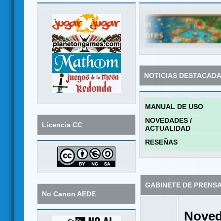
NOTICIAS DESTACAD
MANUAL DE USO
NOVEDADES /
Licencia CC
ACTUALIDAD
RESEÑAS
GABINETE DE PRENS
No Canon AEDE
Noved