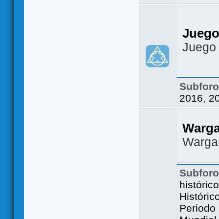
Juego
Juego
Subfor
2016
,
2
Warg
Warga
Subfor
históric
Históric
Periodo 