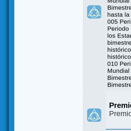
Mundial 
Bimestre
hasta la
005 Peri
Periodo 
los Est
bimestre
históric
históric
010 Peri
Mundial 
Bimestr
Bimestr
Premi
Premi