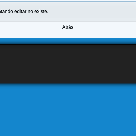
ntando editar no existe.
Atrás