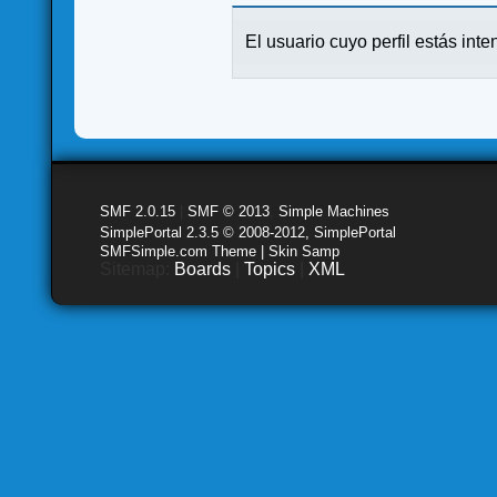
El usuario cuyo perfil estás inte
SMF 2.0.15
|
SMF © 2013
,
Simple Machines
SimplePortal 2.3.5 © 2008-2012, SimplePortal
SMFSimple.com Theme | Skin Samp
Sitemap:
Boards
|
Topics
|
XML