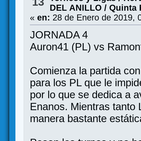
13
DEL ANILLO / Quinta
«
en:
28 de Enero de 2019, 
JORNADA 4
Auron41 (PL) vs Ramont
Comienza la partida con
para los PL que le impi
por lo que se dedica a a
Enanos. Mientras tanto 
manera bastante estátic