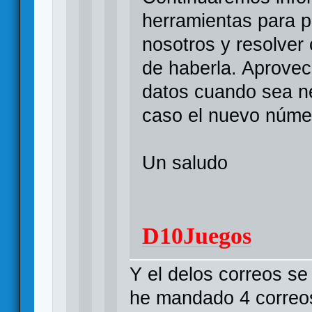
herramientas para 
nosotros y resolver
de haberla. Aprove
datos cuando sea n
caso el nuevo númer
Un saludo
D10Juegos
Y el delos correos s
he mandado 4 correos