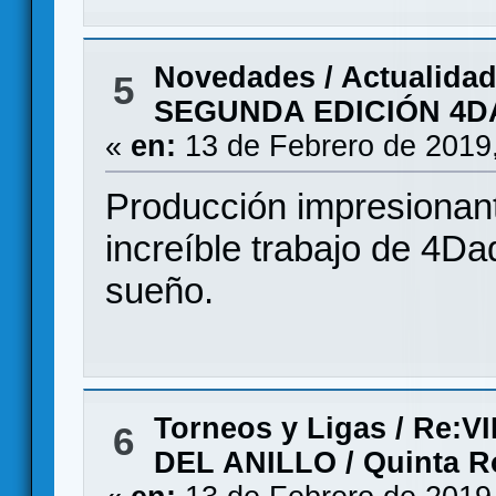
Novedades / Actualida
5
SEGUNDA EDICIÓN 4
«
en:
13 de Febrero de 2019
Producción impresionan
increíble trabajo de 4Da
sueño.
Torneos y Ligas
/
Re:VI
6
DEL ANILLO / Quinta 