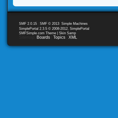
SMF 2.0.15
|
SMF © 2013
,
Simple Machines
SimplePortal 2.3.5 © 2008-2012, SimplePortal
SMFSimple.com Theme | Skin Samp
Sitemap:
Boards
|
Topics
|
XML