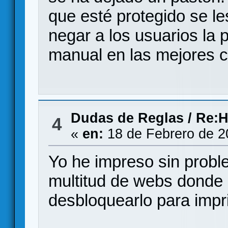
que esté protegido se le
negar a los usuarios la 
manual en las mejores c
Dudas de Reglas
/
Re:H
4
«
en:
18 de Febrero de 2
Yo he impreso sin probl
multitud de webs donde 
desbloquearlo para impri