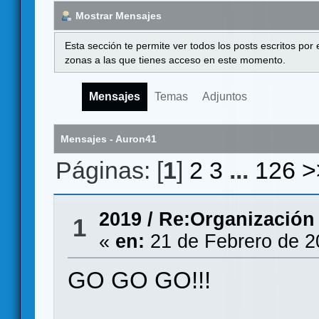
Mostrar Mensajes
Esta sección te permite ver todos los posts escritos por
zonas a las que tienes acceso en este momento.
Mensajes
Temas
Adjuntos
Mensajes - Auron41
Páginas: [
1
]
2
3
...
126
>
2019
/
Re:Organización
1
«
en:
21 de Febrero de 2
GO GO GO!!!