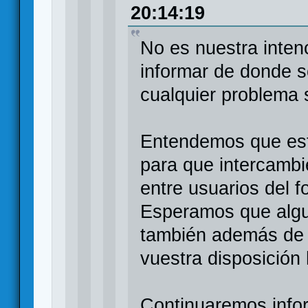
20:14:19
No es nuestra intenci
informar de donde s
cualquier problema s
Entendemos que est
para que intercambi
entre usuarios del f
Esperamos que alg
también además de 
vuestra disposición 
Continuaremos info