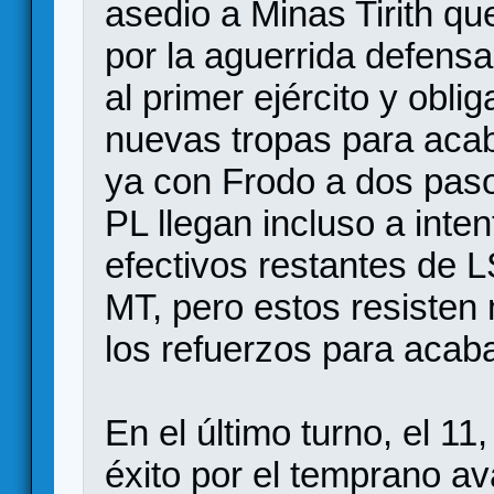
asedio a Minas Tirith qu
por la aguerrida defensa
al primer ejército y obli
nuevas tropas para acab
ya con Frodo a dos paso
PL llegan incluso a inte
efectivos restantes de
MT, pero estos resisten 
los refuerzos para acaba
En el último turno, el 11
éxito por el temprano ava