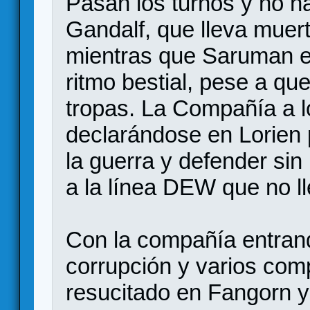
Pasan los turnos y no h
Gandalf, que lleva muert
mientras que Saruman e
ritmo bestial, pese a que
tropas. La Compañía a l
declarándose en Lorien p
la guerra y defender si
a la línea DEW que no ll
Con la compañía entran
corrupción y varios com
resucitado en Fangorn 