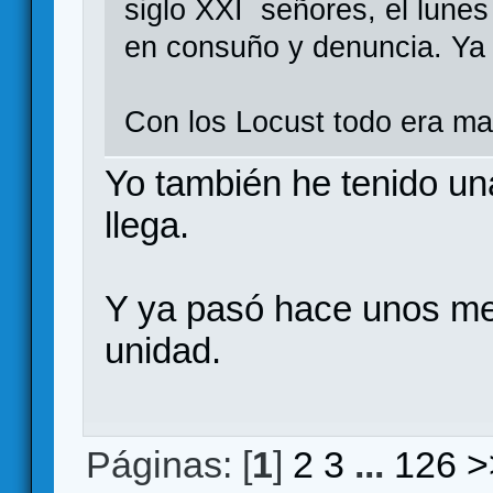
siglo XXI señores, el lunes
en consuño y denuncia. Ya
Con los Locust todo era mas
Yo también he tenido un
llega.
Y ya pasó hace unos m
unidad.
Páginas: [
1
]
2
3
...
126
>