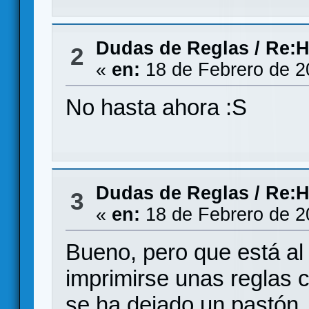
Dudas de Reglas
/
Re:H
2
«
en:
18 de Febrero de 2
No hasta ahora :S
Dudas de Reglas
/
Re:H
3
«
en:
18 de Febrero de 2
Bueno, pero que está al
imprimirse unas reglas c
se ha dejado un pastón.