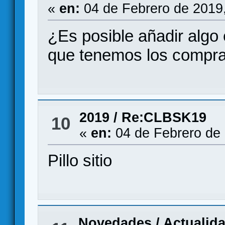
«
en:
04 de Febrero de 2019
¿Es posible añadir algo
que tenemos los compr
2019
/
Re:CLBSK19
10
«
en:
04 de Febrero de 
Pillo sitio
Novedades / Actualid