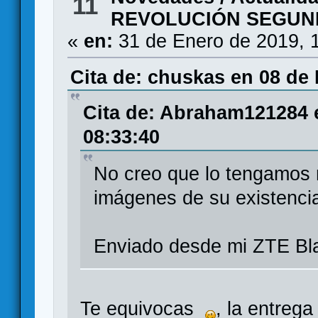
11
REVOLUCIÓN SEGUN
«
en:
31 de Enero de 2019, 
Cita de: chuskas en 08 de 
Cita de: Abraham121284 
08:33:40
No creo que lo tengamos n
imágenes de su existenci
Enviado desde mi ZTE Bla
Te equivocas
, la entreg