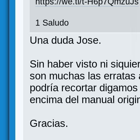
https://we.tl/t-H6p7QmzuJs
1 Saludo
Una duda Jose.
Sin haber visto ni siquie
son muchas las erratas a
podría recortar digamos
encima del manual origi
Gracias.