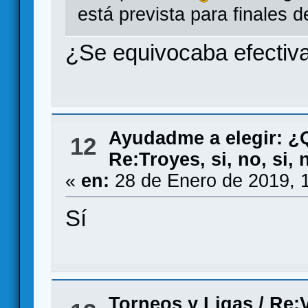
está prevista para finales 
¿Se equivocaba efectiv
Ayudadme a elegir: 
12
Re:Troyes, si, no, si, n
«
en:
28 de Enero de 2019, 
Sí
Torneos y Ligas
/
Re: