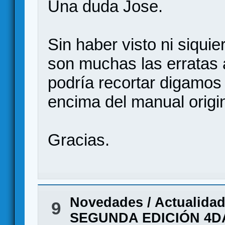
Una duda Jose.
Sin haber visto ni siquie
son muchas las erratas a
podría recortar digamos
encima del manual origi
Gracias.
Novedades / Actualida
9
SEGUNDA EDICIÓN 4