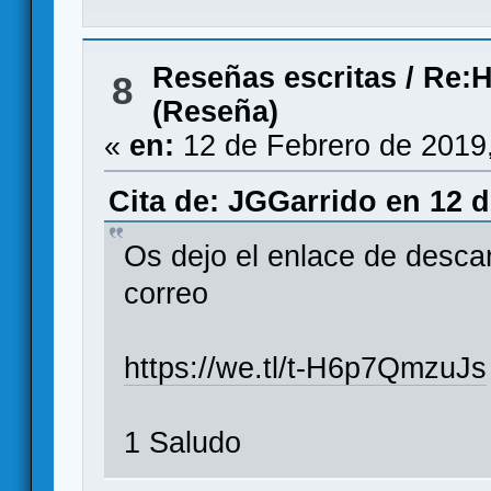
Reseñas escritas
/
Re:H
8
(Reseña)
«
en:
12 de Febrero de 2019
Cita de: JGGarrido en 12 d
Os dejo el enlace de descar
correo
https://we.tl/t-H6p7QmzuJs
1 Saludo