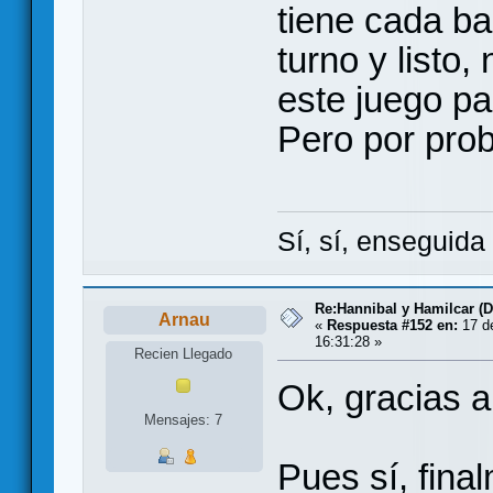
tiene cada ba
turno y listo
este juego pa
Pero por pro
Sí, sí, enseguid
Re:Hannibal y Hamilcar (
Arnau
«
Respuesta #152 en:
17 de
16:31:28 »
Recien Llegado
Ok, gracias a
Mensajes: 7
Pues sí, fina