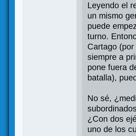
Leyendo el r
un mismo gen
puede empez
turno. Enton
Cartago (por
siempre a pri
pone fuera d
batalla), pu
No sé, ¿medi
subordinado
¿Con dos ejé
uno de los cu