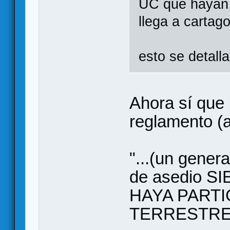
UC que hayan 
llega a cartag
esto se detall
Ahora sí que 
reglamento (
"...(un genera
de asedio 
HAYA PARTI
TERRESTRE