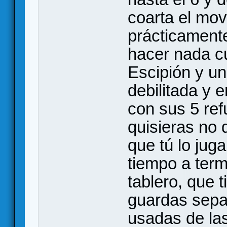
coarta el mov
prácticamente
hacer nada c
Escipión y un
debilitada y e
con sus 5 refu
quisieras no
que tú lo juga
tiempo a term
tablero, que 
guardas sepa
usadas de la