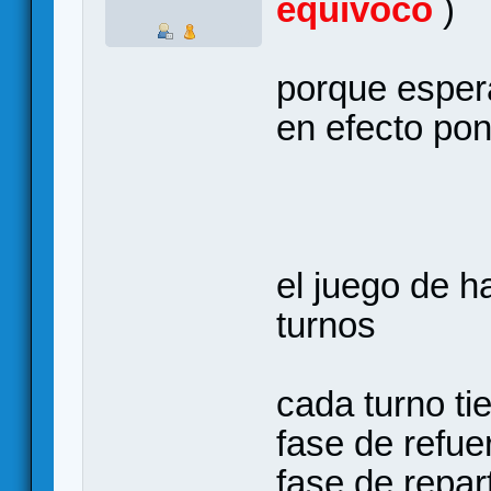
equivoco
)
porque esper
en efecto pon
el juego de 
turnos
cada turno ti
fase de refue
fase de repar