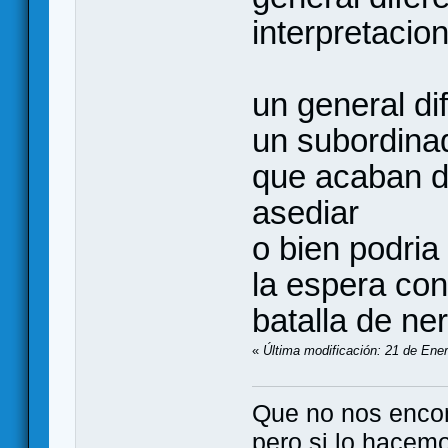
interpretacion
un general di
un subordina
que acaban de
asediar
o bien podria
la espera con
batalla de ne
«
Última modificación: 21 de Ener
Que no nos enco
pero si lo hacem