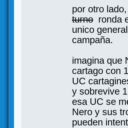
por otro lado,
turno
ronda es
unico general
campaña.
imagina que N
cartago con 1
UC cartagines
y sobrevive 
esa UC se met
Nero y sus tr
pueden intent