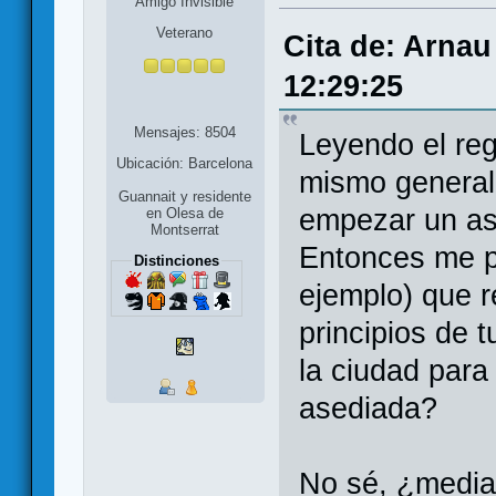
Amigo Invisible
Veterano
Cita de: Arnau
12:29:25
Mensajes: 8504
Leyendo el re
Ubicación: Barcelona
mismo general
Guannait y residente
empezar un as
en Olesa de
Montserrat
Entonces me p
Distinciones
ejemplo) que r
principios de 
la ciudad para
asediada?
No sé, ¿median