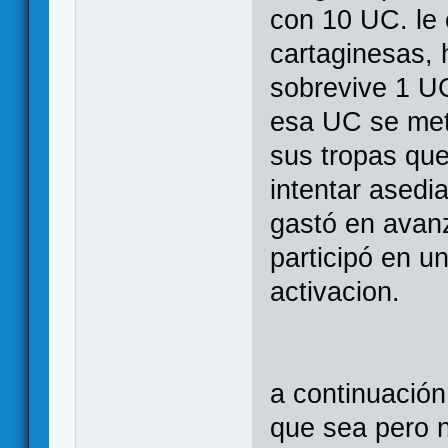
con 10 UC. le 
cartaginesas, 
sobrevive 1 U
esa UC se mete
sus tropas que
intentar asedi
gastó en avanz
participó en u
activacion.
a continuación
que sea pero n