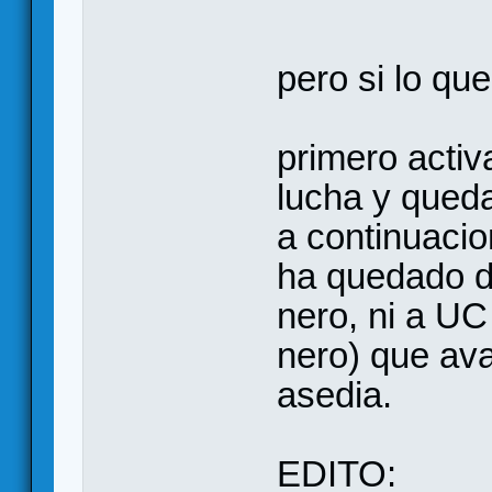
pero si lo q
primero activ
lucha y queda
a continuacio
ha quedado d
nero, ni a U
nero) que ava
asedia.
EDITO: