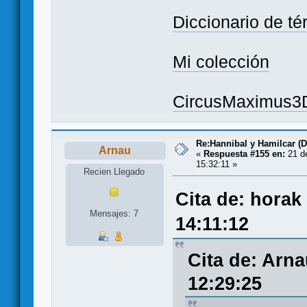
Diccionario de t
Mi colección
CircusMaximus3
Re:Hannibal y Hamilcar (
Arnau
«
Respuesta #155 en:
21 de
15:32:11 »
Recien Llegado
Cita de: horak
Mensajes: 7
14:11:12
Cita de: Arna
12:29:25