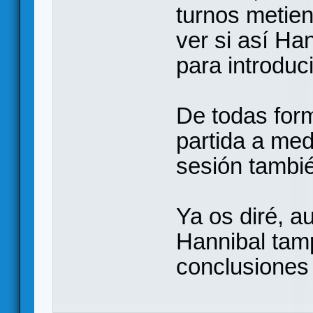
turnos metien
ver si así Han
para introduci
De todas form
partida a med
sesión tambi
Ya os diré, a
Hannibal tam
conclusiones