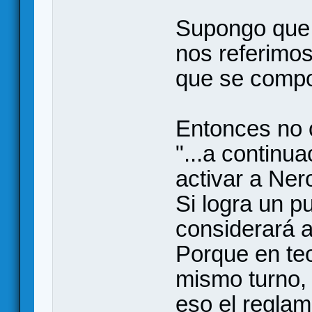
Supongo que
nos referimos
que se compon
Entonces no 
"...a continu
activar a Ner
Si logra un p
considerará a
Porque en teo
mismo turno, 
eso el reglame