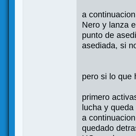
a continuacion
Nero y lanza e
punto de asedi
asediada, si no
pero si lo qu
primero activa
lucha y queda 
a continuacion
quedado detras