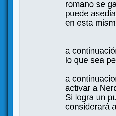
romano se ga
puede asediar
en esta misma
a continuació
lo que sea pe
a continuacio
activar a Ner
Si logra un p
considerará a