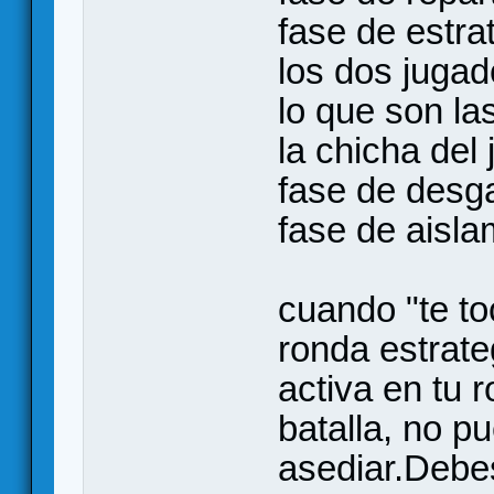
fase de estra
los dos jugad
lo que son las
la chicha del 
fase de desga
fase de aislam
cuando "te to
ronda estrate
activa en tu 
batalla, no p
asediar.Debes