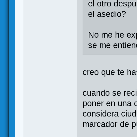
el otro desp
el asedio?
No me he exp
se me entien
creo que te ha
cuando se rec
poner en una c
considera ciud
marcador de p