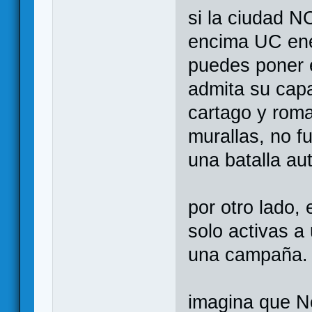
si la ciudad N
encima UC ene
puedes poner 
admita su cap
cartago y rom
murallas, no f
una batalla au
por otro lado, 
solo activas a
una campaña.
imagina que Ne