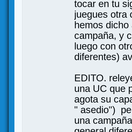
tocar en tu si
juegues otra
hemos dicho 
campaña, y c
luego con otr
diferentes) a
EDITO. reley
una UC que pa
agota su cap
" asedio") pe
una campaña 
general difer