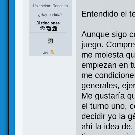
Ubicación: Donostia
Entendido el t
¿Hay partida?
Distinciones
Aunque sigo co
juego. Compren
me molesta qu
empiezan en tu
me condicione
generales, eje
Me gustaría qu
el turno uno, c
decidir yo la 
ahí la idea de