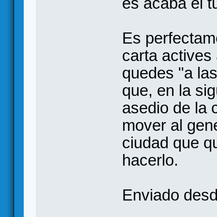
es acaba el t
Es perfectam
carta actives
quedes "a las
que, en la si
asedio de la
mover al gene
ciudad que q
hacerlo.
Enviado desd