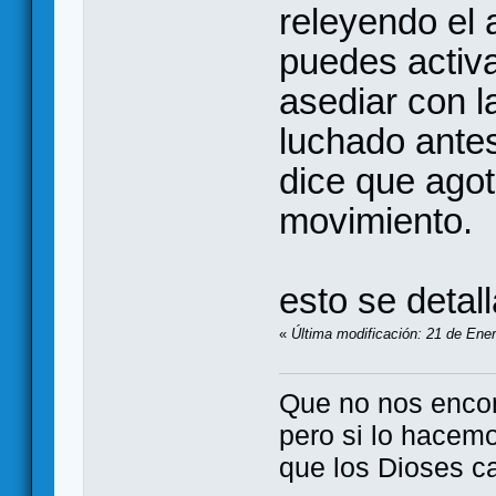
releyendo el 
puedes activa
asediar con 
luchado antes
dice que ago
movimiento.
esto se detal
«
Última modificación: 21 de Ener
Que no nos enco
pero si lo hacem
que los Dioses c