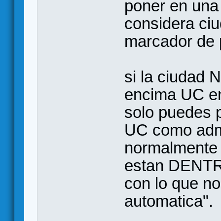
poner en una 
considera ciu
marcador de 
si la ciudad 
encima UC en
solo puedes 
UC como admi
normalmente 
estan DENTRO
con lo que no
automatica".