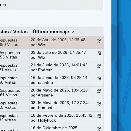
res.
stas
/
Vistas
Último mensaje
20 de Abril de 2006, 12:35:48
espuestas
50 Vistas
por
Wkr
03 de Julio de 2026, 17:35:47
Respuestas
53 Vistas
por
Wkr
21 de Junio de 2026, 14:01:42
espuestas
1 Vistas
por
Endreth
16 de Junio de 2026, 03:25:14
espuestas
8 Vistas
por
osanfep
20 de Mayo de 2026, 10:46:28
Respuestas
61 Vistas
por
Arssene
08 de Mayo de 2026, 17:37:24
espuestas
5 Vistas
por
Kombat
10 de Febrero de 2026, 13:43:42
espuestas
2 Vistas
por
Hollyhock
16 de Diciembre de 2025,
espuestas