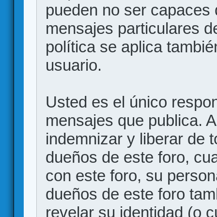
pueden no ser capaces d
mensajes particulares d
política se aplica también
usuario.
Usted es el único respon
mensajes que publica. 
indemnizar y liberar de 
dueños de este foro, cua
con este foro, su person
dueños de este foro tam
revelar su identidad (o 