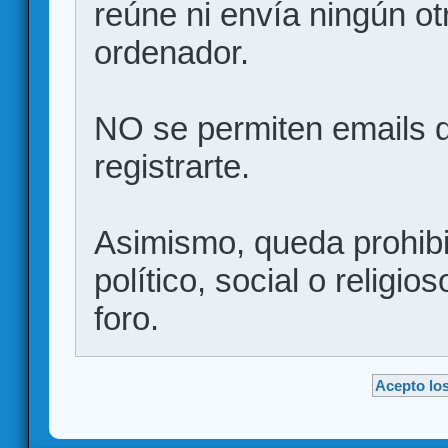
reúne ni envía ningún ot
ordenador.
NO se permiten emails d
registrarte.
Asimismo, queda prohibid
político, social o religio
foro.