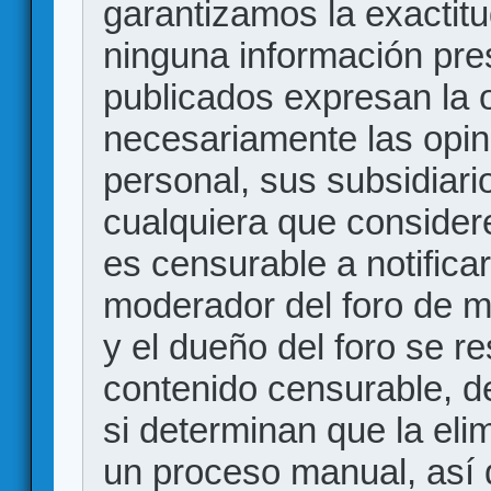
garantizamos la exactitud
ninguna información pr
publicados expresan la o
necesariamente las opin
personal, sus subsidiario
cualquiera que consider
es censurable a notificar
moderador del foro de m
y el dueño del foro se r
contenido censurable, d
si determinan que la eli
un proceso manual, así 