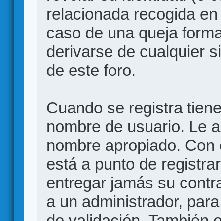
relacionada recogida en 
caso de una queja forma
derivarse de cualquier 
de este foro.
Cuando se registra tiene 
nombre de usuario. Le a
nombre apropiado. Con 
está a punto de registr
entregar jamás su contr
a un administrador, para
de validación. También 