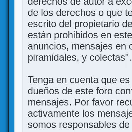
derechos de autor a exce
de los derechos o que t
escrito del propietario d
están prohibidos en este
anuncios, mensajes en
piramidales, y colectas".
Tenga en cuenta que es 
dueños de este foro conf
mensajes. Por favor rec
activamente los mensajes
somos responsables de 