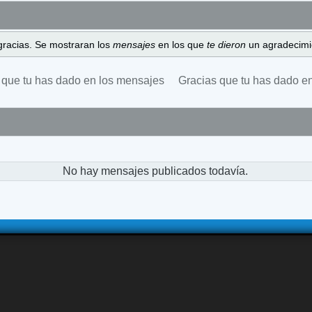
gracias. Se mostraran los
mensajes
en los que
te dieron
un agradecimi
 que tu has dado en los mensajes
Gracias que tu has dado e
No hay mensajes publicados todavía.