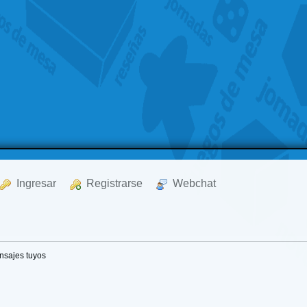
  Ingresar
  Registrarse
  Webchat
nsajes tuyos