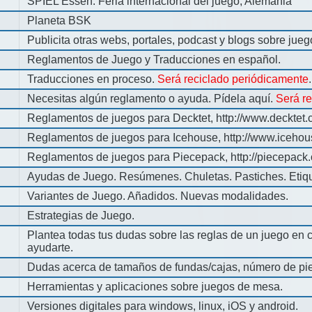
SPIEL Essen: Feria internacional del juego, Alemania
Planeta BSK
Publicita otras webs, portales, podcast y blogs sobre jue
Reglamentos de Juego y Traducciones en español.
Traducciones en proceso.
Será reciclado periódicamente
.
Necesitas algún reglamento o ayuda. Pídela aquí.
Será r
Reglamentos de juegos para Decktet, http://www.decktet.
Reglamentos de juegos para Icehouse, http://www.iceho
Reglamentos de juegos para Piecepack, http://piecepack.
Ayudas de Juego. Resúmenes. Chuletas. Pastiches. Etiq
Variantes de Juego. Añadidos. Nuevas modalidades.
Estrategias de Juego.
Plantea todas tus dudas sobre las reglas de un juego en 
ayudarte.
Dudas acerca de tamaños de fundas/cajas, número de pie
Herramientas y aplicaciones sobre juegos de mesa.
Versiones digitales para windows, linux, iOS y android.