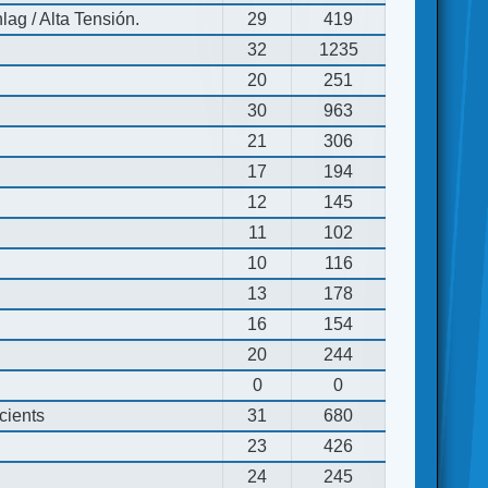
ag / Alta Tensión.
29
419
32
1235
20
251
30
963
21
306
17
194
12
145
11
102
10
116
13
178
16
154
20
244
0
0
cients
31
680
23
426
24
245