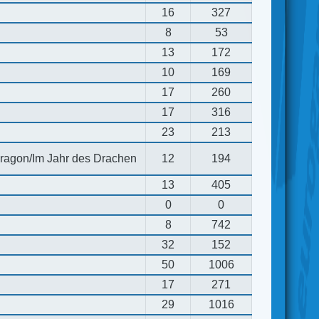
16
327
8
53
13
172
10
169
17
260
17
316
23
213
 dragon/Im Jahr des Drachen
12
194
13
405
0
0
8
742
32
152
50
1006
17
271
29
1016