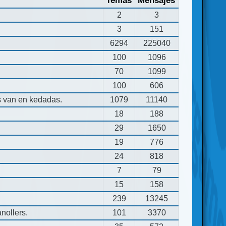
Temas
Mensajes
2
3
3
151
6294
225040
100
1096
70
1099
100
606
s van en kedadas.
1079
11140
18
188
29
1650
19
776
24
818
7
79
15
158
239
13245
nollers.
101
3370