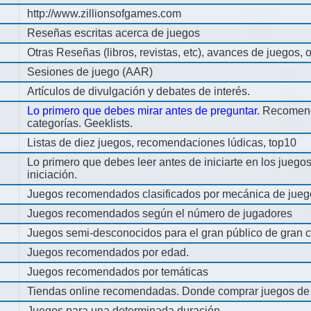
http://www.zillionsofgames.com
Reseñas escritas acerca de juegos
Otras Reseñas (libros, revistas, etc), avances de juegos, o
Sesiones de juego (AAR)
Artículos de divulgación y debates de interés.
Lo primero que debes mirar antes de preguntar.
Recomend
categorías. Geeklists.
Listas de diez juegos, recomendaciones lúdicas, top10
Lo primero que debes leer antes de iniciarte en los jueg
iniciación.
Juegos recomendados clasificados por mecánica de jueg
Juegos recomendados según el número de jugadores
Juegos semi-desconocidos para el gran público de gran c
Juegos recomendados por edad.
Juegos recomendados por temáticas
Tiendas online recomendadas. Donde comprar juegos de
Juegos para una determinada duración.