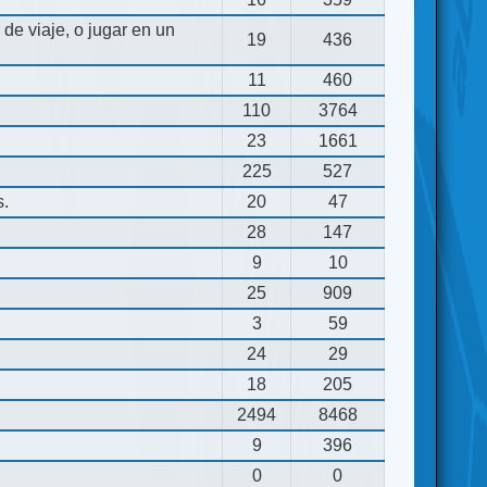
de viaje, o jugar en un
19
436
11
460
110
3764
23
1661
225
527
s.
20
47
28
147
9
10
25
909
3
59
24
29
18
205
2494
8468
9
396
0
0