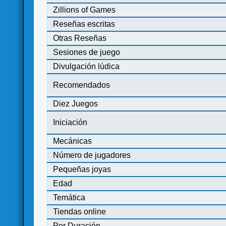
Zillions of Games
Reseñas escritas
Otras Reseñas
Sesiones de juego
Divulgación lúdica
Recomendados
Diez Juegos
Iniciación
Mecánicas
Número de jugadores
Pequeñas joyas
Edad
Temática
Tiendas online
Por Duración