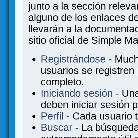
junto a la sección relev
alguno de los enlaces de
llevarán a la documenta
sitio oficial de Simple M
Registrándose
- Much
usuarios se registren
completo.
Iniciando sesión
- Una
deben iniciar sesión 
Perfil
- Cada usuario ti
Buscar
- La búsqueda