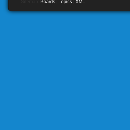
Sitemap:
Boards
|
Topics
|
XML