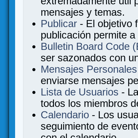
extremadamente útil p
mensajes y temas.
Publicar
- El objetivo 
publicación permite a
Bulletin Board Code
ser sazonados con u
Mensajes Personales
enviarse mensajes per
Lista de Usuarios
- La
todos los miembros de
Calendario
- Los usua
seguimiento de event
con el calendario.