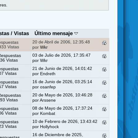
res.
stas
/
Vistas
Último mensaje
20 de Abril de 2006, 12:35:48
espuestas
33 Vistas
por
Wkr
03 de Julio de 2026, 17:35:47
Respuestas
36 Vistas
por
Wkr
21 de Junio de 2026, 14:01:42
espuestas
7 Vistas
por
Endreth
16 de Junio de 2026, 03:25:14
espuestas
7 Vistas
por
osanfep
20 de Mayo de 2026, 10:46:28
Respuestas
93 Vistas
por
Arssene
08 de Mayo de 2026, 17:37:24
espuestas
6 Vistas
por
Kombat
10 de Febrero de 2026, 13:43:42
espuestas
3 Vistas
por
Hollyhock
16 de Diciembre de 2025,
espuestas