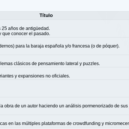
Título
 25 años de antigüedad.
y que conocer el pasado.
ernos) para la baraja española y/o francesa (o de póquer).
blemas clásicos de pensamiento lateral y puzzles.
riantes y expansiones no oficiales.
la obra de un autor haciendo un análisis pormenorizado de sus
icas en las múltiples plataformas de crowdfunding y micromece