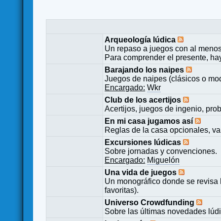
Arqueología lúdica
Un repaso a juegos con al menos
Para comprender el presente, ha
Barajando los naipes
Juegos de naipes (clásicos o mod
Encargado:
Wkr
Club de los acertijos
Acertijos, juegos de ingenio, pro
En mi casa jugamos así
Reglas de la casa opcionales, va
Excursiones lúdicas
Sobre jornadas y convenciones.
Encargado:
Miguelón
Una vida de juegos
Un monográfico donde se revisa 
favoritas).
Universo Crowdfunding
Sobre las últimas novedades lúd