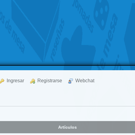
  Ingresar
  Registrarse
  Webchat
Artículos