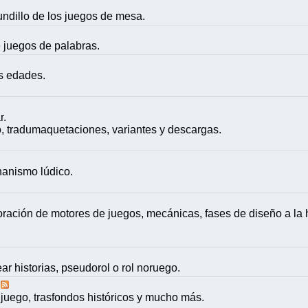
mundillo de los juegos de mesa.
e juegos de palabras.
as edades.
r.
, tradumaquetaciones, variantes y descargas.
nanismo lúdico.
ación de motores de juegos, mecánicas, fases de diseño a la h
ar historias, pseudorol o rol noruego.
juego, trasfondos históricos y mucho más.