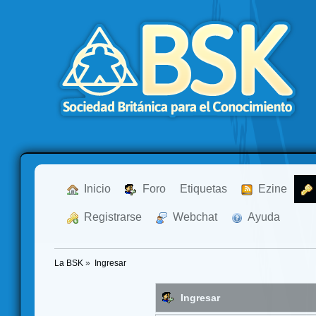
  Inicio
  Foro
Etiquetas
  Ezine
  Registrarse
  Webchat
  Ayuda
La BSK
»
Ingresar
Ingresar