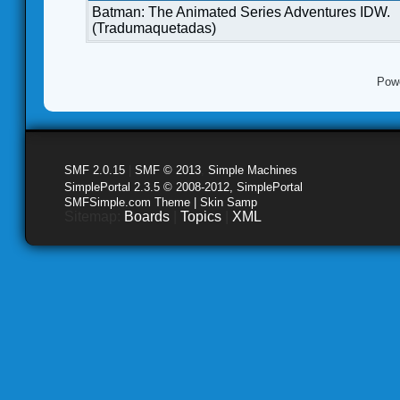
Batman: The Animated Series Adventures IDW.
(Tradumaquetadas)
Pow
SMF 2.0.15
|
SMF © 2013
,
Simple Machines
SimplePortal 2.3.5 © 2008-2012, SimplePortal
SMFSimple.com Theme | Skin Samp
Sitemap:
Boards
|
Topics
|
XML