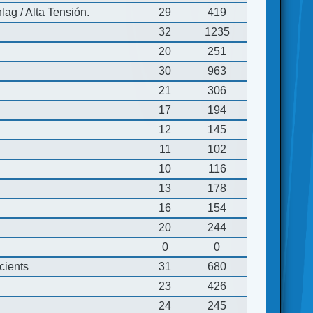
ag / Alta Tensión.
29
419
32
1235
20
251
30
963
21
306
17
194
12
145
11
102
10
116
13
178
16
154
20
244
0
0
cients
31
680
23
426
24
245