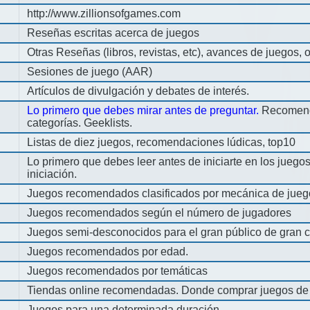
http://www.zillionsofgames.com
Reseñas escritas acerca de juegos
Otras Reseñas (libros, revistas, etc), avances de juegos, o
Sesiones de juego (AAR)
Artículos de divulgación y debates de interés.
Lo primero que debes mirar antes de preguntar.
Recomend
categorías. Geeklists.
Listas de diez juegos, recomendaciones lúdicas, top10
Lo primero que debes leer antes de iniciarte en los jueg
iniciación.
Juegos recomendados clasificados por mecánica de jueg
Juegos recomendados según el número de jugadores
Juegos semi-desconocidos para el gran público de gran c
Juegos recomendados por edad.
Juegos recomendados por temáticas
Tiendas online recomendadas. Donde comprar juegos de
Juegos para una determinada duración.