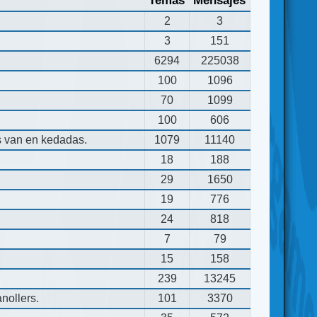
Temas
Mensajes
2
3
3
151
6294
225038
100
1096
70
1099
100
606
s van en kedadas.
1079
11140
18
188
29
1650
19
776
24
818
7
79
15
158
239
13245
nollers.
101
3370