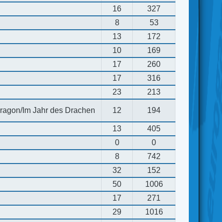
16
327
8
53
13
172
10
169
17
260
17
316
23
213
 dragon/Im Jahr des Drachen
12
194
13
405
0
0
8
742
32
152
50
1006
17
271
29
1016