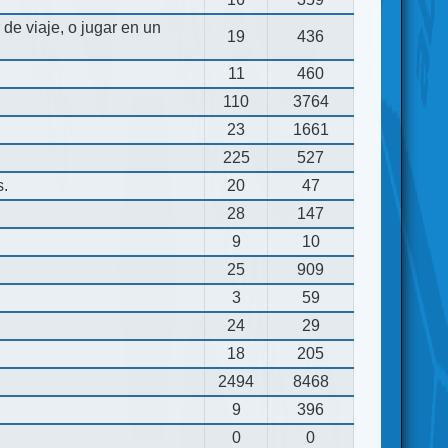
de viaje, o jugar en un
19
436
11
460
110
3764
23
1661
225
527
s.
20
47
28
147
9
10
25
909
3
59
24
29
18
205
2494
8468
9
396
0
0