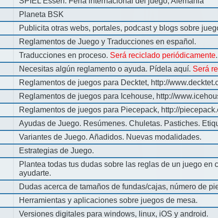
SPIEL Essen: Feria internacional del juego, Alemania
Planeta BSK
Publicita otras webs, portales, podcast y blogs sobre jue
Reglamentos de Juego y Traducciones en español.
Traducciones en proceso.
Será reciclado periódicamente
.
Necesitas algún reglamento o ayuda. Pídela aquí.
Será r
Reglamentos de juegos para Decktet, http://www.decktet.
Reglamentos de juegos para Icehouse, http://www.iceho
Reglamentos de juegos para Piecepack, http://piecepack.
Ayudas de Juego. Resúmenes. Chuletas. Pastiches. Etiq
Variantes de Juego. Añadidos. Nuevas modalidades.
Estrategias de Juego.
Plantea todas tus dudas sobre las reglas de un juego en 
ayudarte.
Dudas acerca de tamaños de fundas/cajas, número de pie
Herramientas y aplicaciones sobre juegos de mesa.
Versiones digitales para windows, linux, iOS y android.