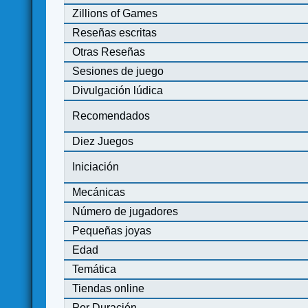
Zillions of Games
Reseñas escritas
Otras Reseñas
Sesiones de juego
Divulgación lúdica
Recomendados
Diez Juegos
Iniciación
Mecánicas
Número de jugadores
Pequeñas joyas
Edad
Temática
Tiendas online
Por Duración