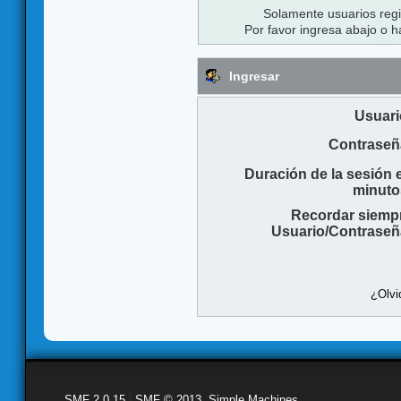
Solamente usuarios regi
Por favor ingresa abajo o h
Ingresar
Usuari
Contraseñ
Duración de la sesión 
minuto
Recordar siemp
Usuario/Contraseñ
¿Olvi
SMF 2.0.15
|
SMF © 2013
,
Simple Machines