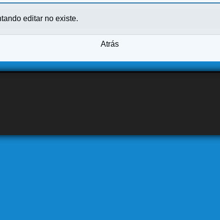
ntando editar no existe.
Atrás