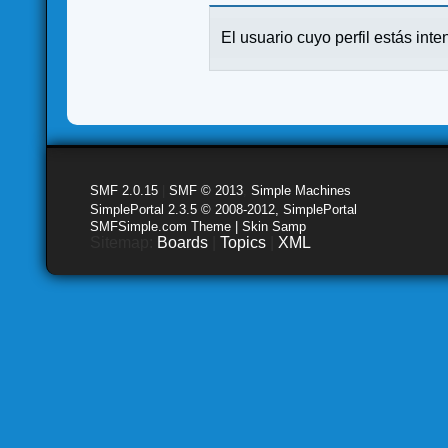
El usuario cuyo perfil estás inte
SMF 2.0.15
|
SMF © 2013
,
Simple Machines
SimplePortal 2.3.5 © 2008-2012, SimplePortal
SMFSimple.com Theme | Skin Samp
Sitemap:
Boards
|
Topics
|
XML