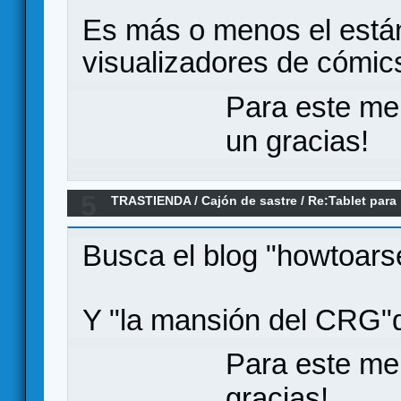
Es más o menos el está
visualizadores de cómic
Para este me
un gracias!
5
TRASTIENDA
/
Cajón de sastre
/
Re:Tablet para 
Busca el blog "howtoars
Y "la mansión del CRG"q
Para este me
gracias!