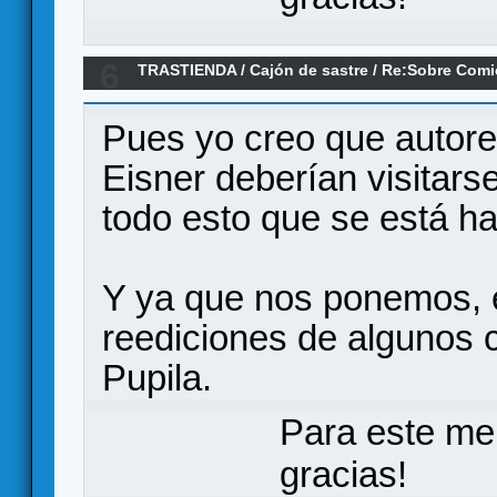
6
TRASTIENDA
/
Cajón de sastre
/
Re:Sobre Comi
Pues yo creo que autor
Eisner deberían visitars
todo esto que se está h
Y ya que nos ponemos, e
reediciones de algunos 
Pupila.
Para este me
gracias!