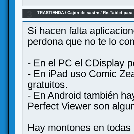
3
TRASTIENDA
/
Cajón de sastre
/
Re:Tablet para 
Sí hacen falta aplicacio
perdona que no te lo co
- En el PC el CDisplay p
- En iPad uso Comic Zea
gratuitos.
- En Android también h
Perfect Viewer son algu
Hay montones en todas l