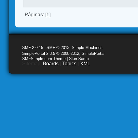
Páginas: [
1
]
SMF 2.0.15
|
SMF © 2013
,
Simple Machines
SimplePortal 2.3.5 © 2008-2012, SimplePortal
SMFSimple.com Theme | Skin Samp
Sitemap:
Boards
|
Topics
|
XML