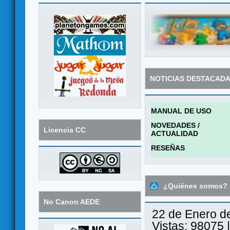
NOTICIAS DESTACAD
MANUAL DE USO
NOVEDADES /
Licencia CC
ACTUALIDAD
RESEÑAS
¿Quiénes somos?
No Canon AEDE
22 de Enero d
Vistas: 98075 