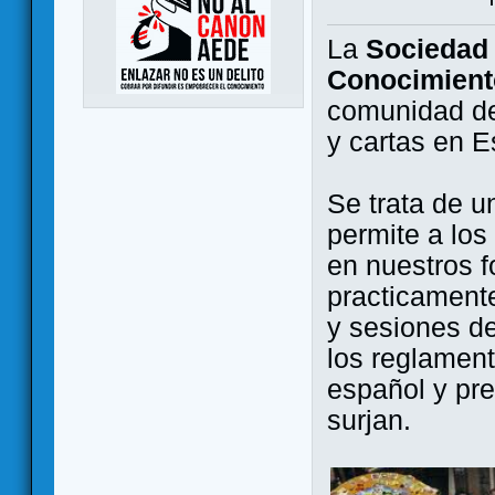
La
Sociedad 
Conocimient
comunidad de
y cartas en 
Se trata de u
permite a los
en nuestros f
practicamente
y sesiones d
los reglament
español y pr
surjan.