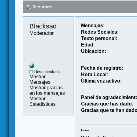
Resumen
Blacksad 
Mensajes:
Redes Sociales:
Moderador
Texto personal:
Edad:
Ubicación:
Fecha de registro:
Desconectado
Hora Local:
Mostrar
Última vez activo:
Mensajes
Mostrar gracias
en los mensajes
Panel de agradecimient
Mostrar
Gracias que has dado:
Estadísticas
Gracias que te han dado
Firma: