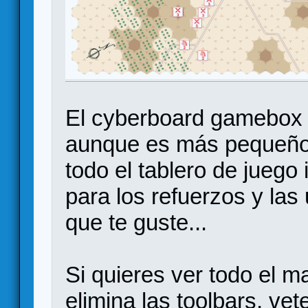
El cyberboard gamebox o
aunque es más pequeño
todo el tablero de juego 
para los refuerzos y la
que te guste...
Si quieres ver todo el m
elimina las toolbars, vet