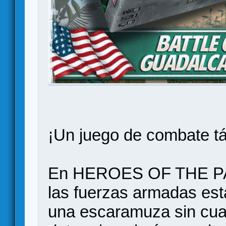
¡Un juego de combate tá
En HEROES OF THE PAC
las fuerzas armadas es
una escaramuza sin cuar