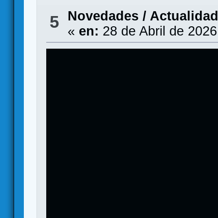
Novedades / Actualida
5
«
en:
28 de Abril de 2026