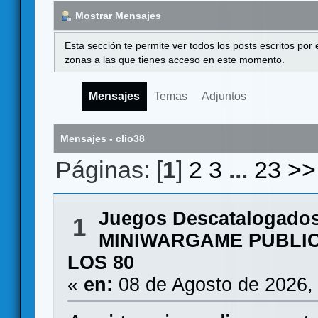
Mostrar Mensajes
Esta sección te permite ver todos los posts escritos por
zonas a las que tienes acceso en este momento.
Mensajes
Temas
Adjuntos
Mensajes - clio38
Páginas: [
1
]
2
3
...
23
>>
Juegos Descatalogado
1
MINIWARGAME PUBLIC
LOS 80
«
en:
08 de Agosto de 2026,