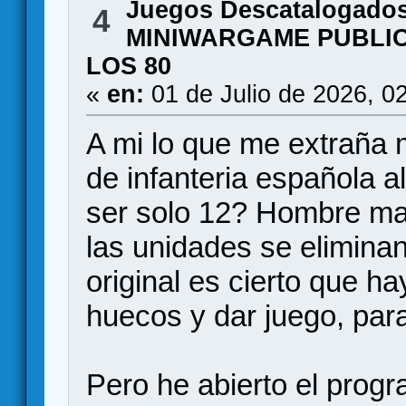
Juegos Descatalogado
4
MINIWARGAME PUBLIC
LOS 80
«
en:
01 de Julio de 2026, 0
A mi lo que me extraña 
de infanteria española al
ser solo 12? Hombre ma
las unidades se elimina
original es cierto que h
huecos y dar juego, par
Pero he abierto el prog