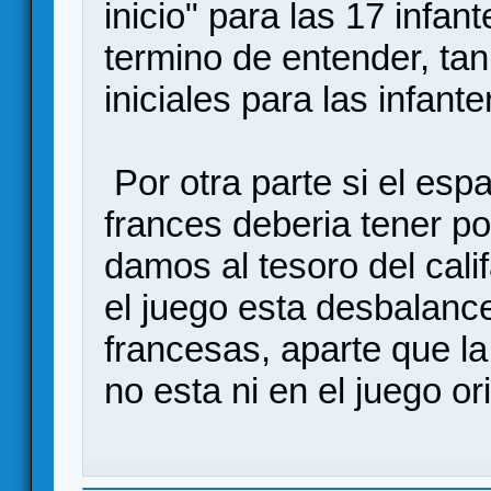
inicio" para las 17 infan
termino de entender, tan
iniciales para las infante
Por otra parte si el esp
frances deberia tener po
damos al tesoro del cali
el juego esta desbalanc
francesas, aparte que la 
no esta ni en el juego ori