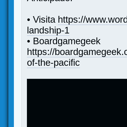
• Visita
https://www.wor
landship-1
• Boardgamegeek
https://boardgamegeek
of-the-pacific