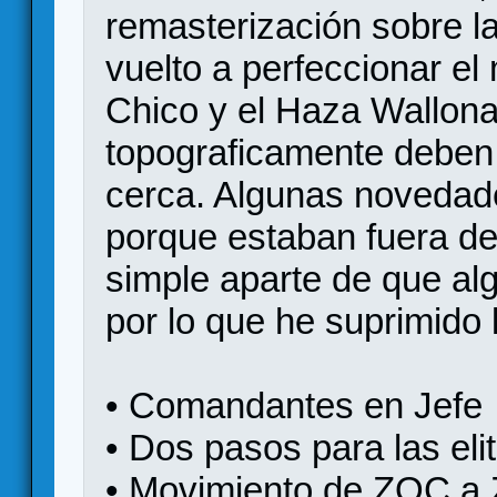
remasterización sobre l
vuelto a perfeccionar e
Chico y el Haza Wallona
topograficamente deben
cerca. Algunas novedade
porque estaban fuera de
simple aparte de que alg
por lo que he suprimido l
• Comandantes en Jefe
• Dos pasos para las eli
• Movimiento de ZOC a