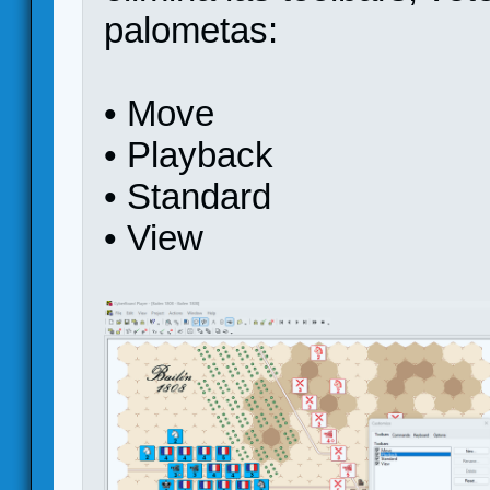
palometas:
• Move
• Playback
• Standard
• View