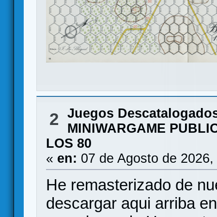
Juegos Descatalogado
2
MINIWARGAME PUBLIC
LOS 80
«
en:
07 de Agosto de 2026,
He remasterizado de nue
descargar aqui arriba e