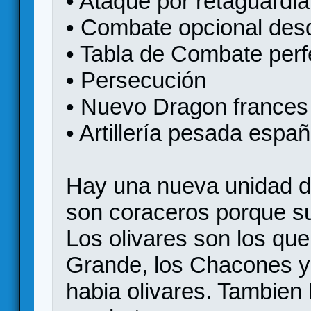
• Ataque por retaguardia
• Combate opcional desd
• Tabla de Combate per
• Persecución
• Nuevo Dragon frances y
• Artillería pesada españ
Hay una nueva unidad d
son coraceros porque s
Los olivares son los qu
Grande, los Chacones y e
habia olivares. Tambien 