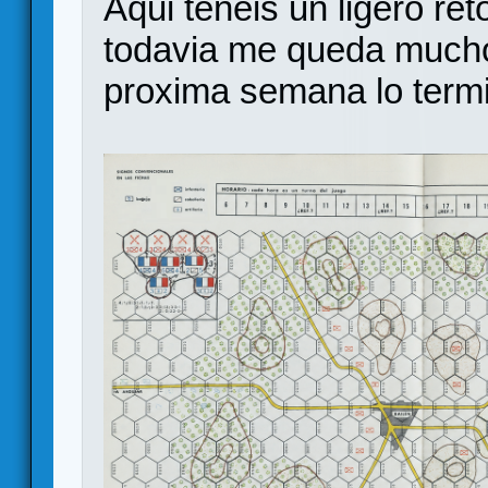
Aqui teneis un ligero re
todavia me queda mucho 
proxima semana lo term