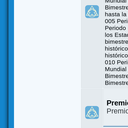
Mundial 
Bimestre
hasta la
005 Peri
Periodo 
los Est
bimestre
históric
históric
010 Peri
Mundial 
Bimestr
Bimestr
Premi
Premi