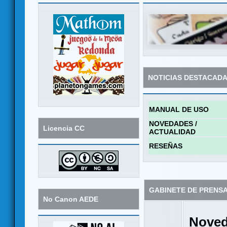
NOTICIAS DESTACAD
MANUAL DE USO
NOVEDADES /
Licencia CC
ACTUALIDAD
RESEÑAS
GABINETE DE PRENS
No Canon AEDE
Noved