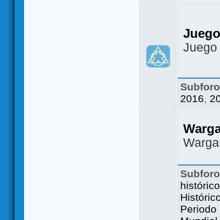
Juego
Juego
Subfor
2016
,
2
Warg
Warga
Subfor
históric
Históric
Periodo 