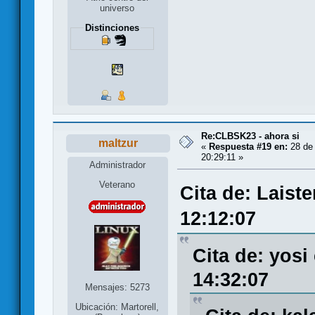
universo
Distinciones
Re:CLBSK23 - ahora si
maltzur
«
Respuesta #19 en:
28 de
20:29:11 »
Administrador
Veterano
Cita de: Laist
12:12:07
Cita de: yosi
14:32:07
Mensajes: 5273
Ubicación: Martorell,