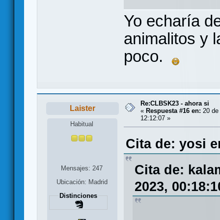
Yo echaría de
animalitos y l
poco.
Re:CLBSK23 - ahora si
Laister
«
Respuesta #16 en:
20 de
12:12:07 »
Habitual
Cita de: yosi 
Cita de: kal
Mensajes: 247
Ubicación: Madrid
2023, 00:18:1
Distinciones