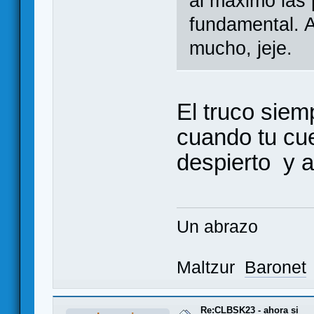
al máximo las
fundamental. 
mucho, jeje.
El truco siem
cuando tu cu
despierto y 
Un abrazo
Maltzur
Baronet
Re:CLBSK23 - ahora si