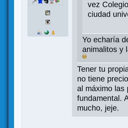
vez Colegi
ciudad univ
Yo echaría de
animalitos y 
Tener tu propi
no tiene preci
al máximo las
fundamental. 
mucho, jeje.