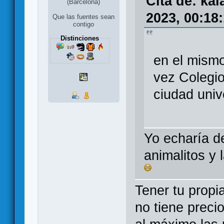
Cita de: ka
(Barcelona)
2023, 00:18
Que las fuentes sean
contigo
Distinciones
en el mismo
vez Colegi
ciudad univ
Yo echaría de
animalitos y 
Tener tu propi
no tiene preci