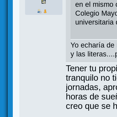
en el mismo 
Colegio Mayo
universitaria
Yo echaría de m
y las literas..
Tener tu prop
tranquilo no 
jornadas, ap
horas de sue
creo que se 