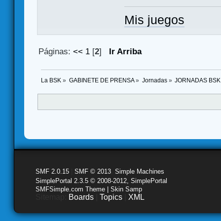
Mis juegos
Páginas:
<<
1
[
2
]
Ir Arriba
La BSK
»
GABINETE DE PRENSA
»
Jornadas
»
JORNADAS BSK
SMF 2.0.15
|
SMF © 2013
,
Simple Machines
SimplePortal 2.3.5 © 2008-2012, SimplePortal
SMFSimple.com Theme | Skin Samp
Sitemap:
Boards
|
Topics
|
XML