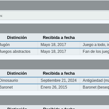
s:
Distinción
Recibida a fecha
Jugón
Mayo 18, 2017
Juego a todo, 
Juegos abstractos
Mayo 18, 2017
Fan de los jue
Distinción
Recibida a fecha
Dinosaurio
Septiembre 21, 2024
Antigüedad (má
Baronet
Enero 26, 2015
Baronet (bese