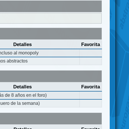
Detalles
Favorita
incluso al monopoly
gos abstractos
Detalles
Favorita
s de 8 años en el foro)
quero de la semana)