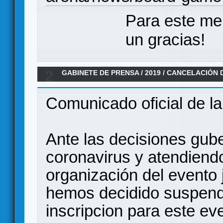
Para este me
un gracias!
2
GABINETE DE PRENSA
/
2019
/
CANCELACIÓN D
Comunicado oficial de l
Ante las decisiones gub
coronavirus y atendiendo
organización del evento
hemos decidido suspend
inscripcion para este ev