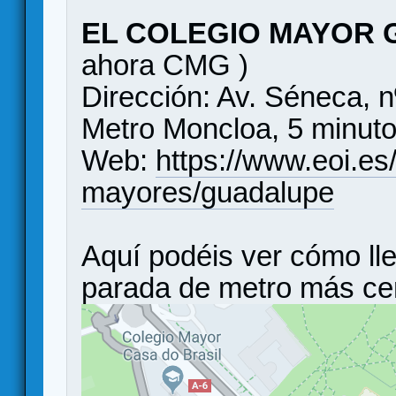
EL COLEGIO MAYOR
ahora CMG )
Dirección: Av. Séneca, n
Metro Moncloa, 5 minut
Web:
https://www.eoi.es
mayores/guadalupe
Aquí podéis ver cómo lle
parada de metro más ce